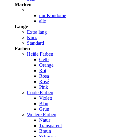
Marken
nur Kondome
alle
Länge
Extra lang
Kurz
Standard
Farben
Heiße Farben
Gelb
Orange
Rot
Rosa
Rosé
Pink
Coole Farben
Violett
Blau
Grün
Weitere Farben
Natur
Transparent
Braun
Schwarz