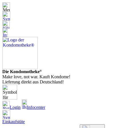
Die Kondomotheke
®
Make love, not war. Kauft Kondome!
Lieferung direkt aus Deutschland!
Login
Infocenter
Einkaufstüte