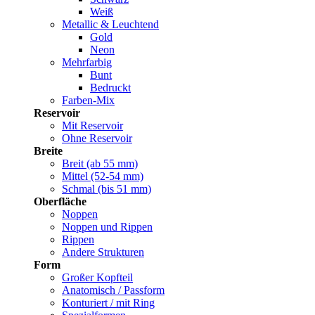
Weiß
Metallic & Leuchtend
Gold
Neon
Mehrfarbig
Bunt
Bedruckt
Farben-Mix
Reservoir
Mit Reservoir
Ohne Reservoir
Breite
Breit (ab 55 mm)
Mittel (52-54 mm)
Schmal (bis 51 mm)
Oberfläche
Noppen
Noppen und Rippen
Rippen
Andere Strukturen
Form
Großer Kopfteil
Anatomisch / Passform
Konturiert / mit Ring