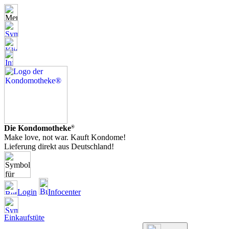
Die Kondomotheke
®
Make love, not war. Kauft Kondome!
Lieferung direkt aus Deutschland!
Login
Infocenter
Einkaufstüte