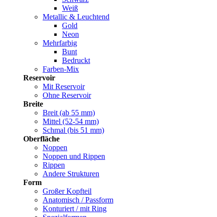
Weiß
Metallic & Leuchtend
Gold
Neon
Mehrfarbig
Bunt
Bedruckt
Farben-Mix
Reservoir
Mit Reservoir
Ohne Reservoir
Breite
Breit (ab 55 mm)
Mittel (52-54 mm)
Schmal (bis 51 mm)
Oberfläche
Noppen
Noppen und Rippen
Rippen
Andere Strukturen
Form
Großer Kopfteil
Anatomisch / Passform
Konturiert / mit Ring