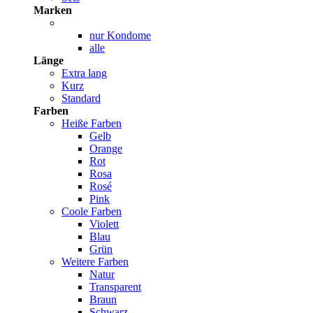
Marken
nur Kondome
alle
Länge
Extra lang
Kurz
Standard
Farben
Heiße Farben
Gelb
Orange
Rot
Rosa
Rosé
Pink
Coole Farben
Violett
Blau
Grün
Weitere Farben
Natur
Transparent
Braun
Schwarz