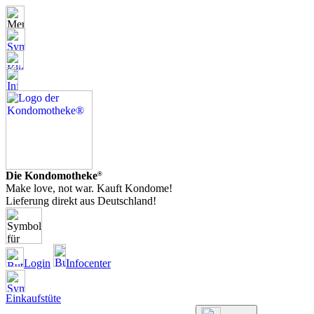
Die Kondomotheke
®
Make love, not war. Kauft Kondome!
Lieferung direkt aus Deutschland!
Login
Infocenter
Einkaufstüte