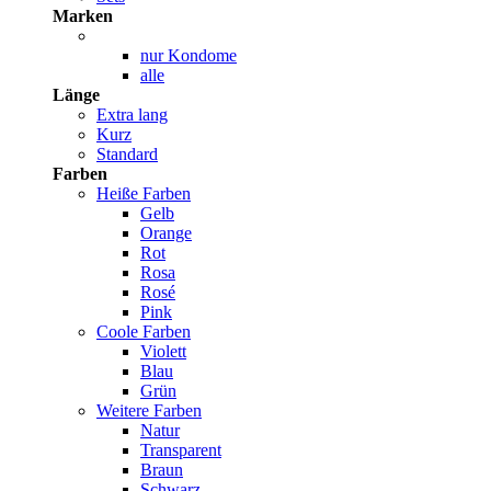
Marken
nur Kondome
alle
Länge
Extra lang
Kurz
Standard
Farben
Heiße Farben
Gelb
Orange
Rot
Rosa
Rosé
Pink
Coole Farben
Violett
Blau
Grün
Weitere Farben
Natur
Transparent
Braun
Schwarz