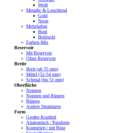
Weiß
Metallic & Leuchtend
Gold
Neon
Mehrfarbig
Bunt
Bedruckt
Farben-Mix
Reservoir
Mit Reservoir
Ohne Reservoir
Breite
Breit (ab 55 mm)
Mittel (52-54 mm)
Schmal (bis 51 mm)
Oberfläche
Noppen
Noppen und Rippen
Rippen
Andere Strukturen
Form
Großer Kopfteil
Anatomisch / Passform
Konturiert / mit Ring