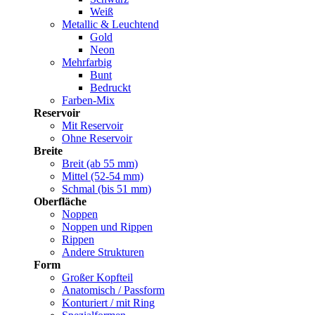
Weiß
Metallic & Leuchtend
Gold
Neon
Mehrfarbig
Bunt
Bedruckt
Farben-Mix
Reservoir
Mit Reservoir
Ohne Reservoir
Breite
Breit (ab 55 mm)
Mittel (52-54 mm)
Schmal (bis 51 mm)
Oberfläche
Noppen
Noppen und Rippen
Rippen
Andere Strukturen
Form
Großer Kopfteil
Anatomisch / Passform
Konturiert / mit Ring