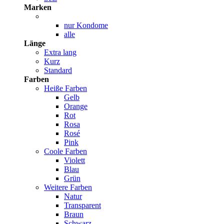
Marken
nur Kondome
alle
Länge
Extra lang
Kurz
Standard
Farben
Heiße Farben
Gelb
Orange
Rot
Rosa
Rosé
Pink
Coole Farben
Violett
Blau
Grün
Weitere Farben
Natur
Transparent
Braun
Schwarz