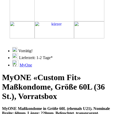
Vorrätig!
Lieferzeit: 1-2 Tage*
MyOne
MyONE «Custom Fit»
Maßkondome, Größe 60L (36
St.), Vorratsbox
MyONE Maßkondome in Größe 60L (ehemals U21). Nominale
Breite: 60mm, Länge: 220mm. Befeuchtet, transprarent,