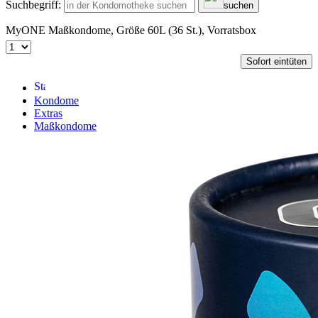
Suchbegriff:
suchen
MyONE Maßkondome, Größe 60L (36 St.), Vorratsbox
Sofort eintüten
Kondome
Extras
Maßkondome