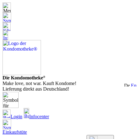
Die Kondomotheke
®
Make love, not war. Kauft Kondome!
Lieferung direkt aus Deutschland!
Login
Infocenter
Einkaufstüte