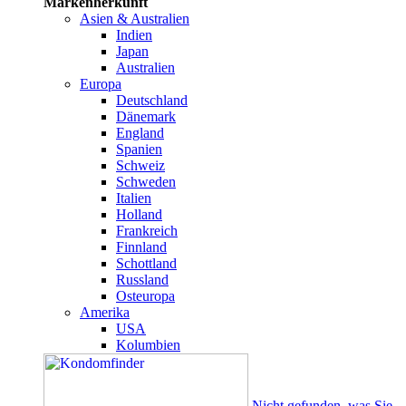
Markenherkunft
Asien & Australien
Indien
Japan
Australien
Europa
Deutschland
Dänemark
England
Spanien
Schweiz
Schweden
Italien
Holland
Frankreich
Finnland
Schottland
Russland
Osteuropa
Amerika
USA
Kolumbien
Nicht gefunden, was Sie