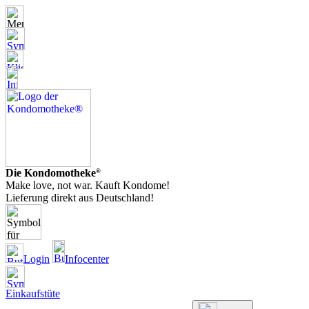
Die Kondomotheke
®
Make love, not war. Kauft Kondome!
Lieferung direkt aus Deutschland!
Login
Infocenter
Einkaufstüte