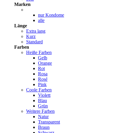
Marken
nur Kondome
alle
Länge
Extra lang
Kurz
Standard
Farben
Heiße Farben
Gelb
Orange
Rot
Rosa
Rosé
Pink
Coole Farben
Violett
Blau
Grün
Weitere Farben
Natur
Transparent
Braun
Schwarz