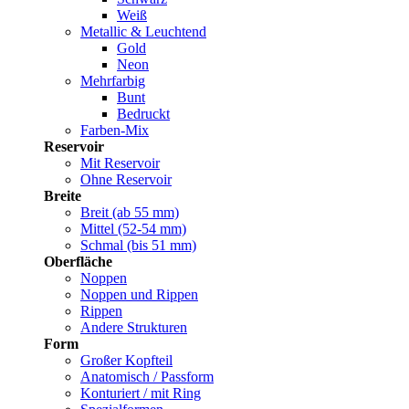
Weiß
Metallic & Leuchtend
Gold
Neon
Mehrfarbig
Bunt
Bedruckt
Farben-Mix
Reservoir
Mit Reservoir
Ohne Reservoir
Breite
Breit (ab 55 mm)
Mittel (52-54 mm)
Schmal (bis 51 mm)
Oberfläche
Noppen
Noppen und Rippen
Rippen
Andere Strukturen
Form
Großer Kopfteil
Anatomisch / Passform
Konturiert / mit Ring