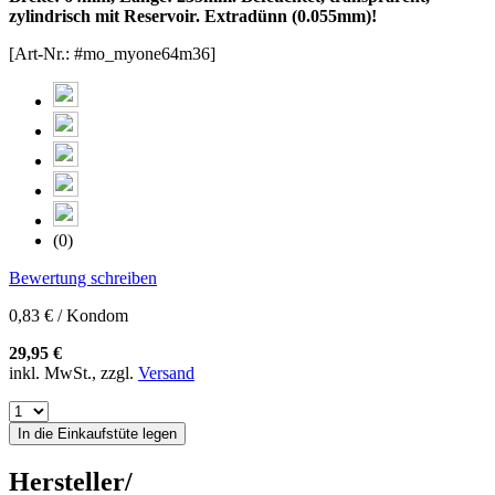
zylindrisch mit Reservoir. Extradünn (0.055mm)!
[Art-Nr.: #mo_myone64m36]
(0)
Bewertung schreiben
0,83 € / Kondom
29,95 €
inkl. MwSt., zzgl.
Versand
In die Einkaufstüte legen
Hersteller/