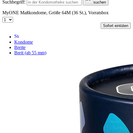
Suchbegriff:
suchen
MyONE Maßkondome, Größe 64M (36 St.), Vorratsbox
Sofort eintüten
Kondome
Breite
Breit (ab 55 mm)