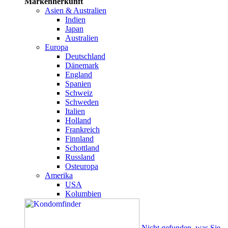
Markenherkunft
Asien & Australien
Indien
Japan
Australien
Europa
Deutschland
Dänemark
England
Spanien
Schweiz
Schweden
Italien
Holland
Frankreich
Finnland
Schottland
Russland
Osteuropa
Amerika
USA
Kolumbien
Nicht gefunden, was Sie