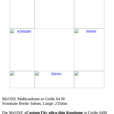
64M
MyONE Maßkondome in Größe 64 M
Nominale Breite: 64mm, Länge: 235mm
Die MyONE
«Custom Fit» ultra-thin Kondome
in Größe 64M