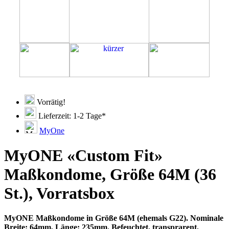
Vorrätig!
Lieferzeit: 1-2 Tage*
MyOne
MyONE «Custom Fit»
Maßkondome, Größe 64M (36
St.), Vorratsbox
MyONE Maßkondome in Größe 64M (ehemals G22). Nominale
Breite: 64mm, Länge: 235mm. Befeuchtet, transprarent,