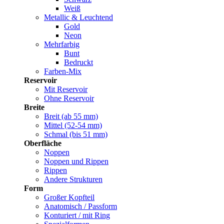
Weiß
Metallic & Leuchtend
Gold
Neon
Mehrfarbig
Bunt
Bedruckt
Farben-Mix
Reservoir
Mit Reservoir
Ohne Reservoir
Breite
Breit (ab 55 mm)
Mittel (52-54 mm)
Schmal (bis 51 mm)
Oberfläche
Noppen
Noppen und Rippen
Rippen
Andere Strukturen
Form
Großer Kopfteil
Anatomisch / Passform
Konturiert / mit Ring