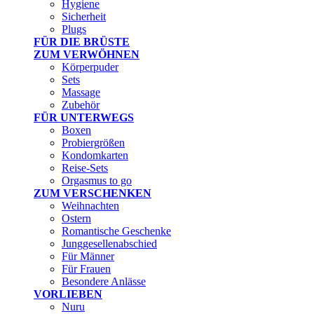
Hygiene
Sicherheit
Plugs
FÜR DIE BRÜSTE
ZUM VERWÖHNEN
Körperpuder
Sets
Massage
Zubehör
FÜR UNTERWEGS
Boxen
Probiergrößen
Kondomkarten
Reise-Sets
Orgasmus to go
ZUM VERSCHENKEN
Weihnachten
Ostern
Romantische Geschenke
Junggesellenabschied
Für Männer
Für Frauen
Besondere Anlässe
VORLIEBEN
Nuru