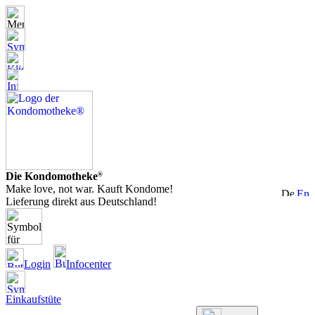
Die Kondomotheke
®
Make love, not war. Kauft Kondome!
Lieferung direkt aus Deutschland!
Login
Infocenter
Einkaufstüte