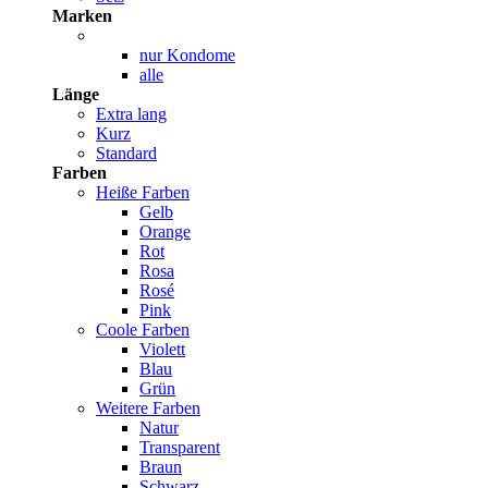
Marken
nur Kondome
alle
Länge
Extra lang
Kurz
Standard
Farben
Heiße Farben
Gelb
Orange
Rot
Rosa
Rosé
Pink
Coole Farben
Violett
Blau
Grün
Weitere Farben
Natur
Transparent
Braun
Schwarz