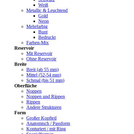
Weiß
Metallic & Leuchtend
Gold
Neon
Mehrfarbig
Bunt
Bedruckt
Farben-Mix
Reservoir
Mit Reservoir
Ohne Reservoir
Breite
Breit (ab 55 mm)
Mittel (52-54 mm)
Schmal (bis 51 mm)
Oberfläche
Noppen
Noppen und Rippen
Rippen
Andere Strukturen
Form
Großer Kopfteil
Anatomisch / Passform
Konturiert / mit Ring