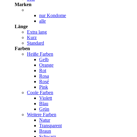
Marken
nur Kondome
alle
Länge
Extra lang
Kurz
Standard
Farben
Heiße Farben
Gelb
Orange
Rot
Rosa
Rosé
Pink
Coole Farben
Violett
Blau
Grün
Weitere Farben
Natur
Transparent
Braun
Schwarz