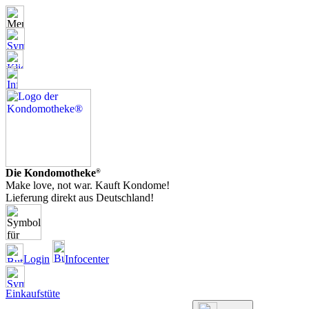
Die Kondomotheke
®
Make love, not war. Kauft Kondome!
Lieferung direkt aus Deutschland!
Login
Infocenter
Einkaufstüte