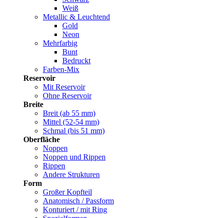
Weiß
Metallic & Leuchtend
Gold
Neon
Mehrfarbig
Bunt
Bedruckt
Farben-Mix
Reservoir
Mit Reservoir
Ohne Reservoir
Breite
Breit (ab 55 mm)
Mittel (52-54 mm)
Schmal (bis 51 mm)
Oberfläche
Noppen
Noppen und Rippen
Rippen
Andere Strukturen
Form
Großer Kopfteil
Anatomisch / Passform
Konturiert / mit Ring