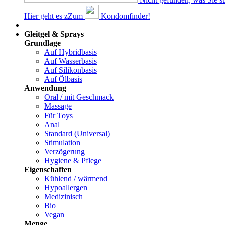
Hier geht es z
Z
um
Kondomfinder!
Dams
Gleitgel & Sprays
Grundlage
Auf Hybridbasis
Auf Wasserbasis
Auf Silikonbasis
Auf Ölbasis
Anwendung
Oral / mit Geschmack
Massage
Für Toys
Anal
Standard (Universal)
Stimulation
Verzögerung
Hygiene & Pflege
Eigenschaften
Kühlend / wärmend
Hypoallergen
Medizinisch
Bio
Vegan
Menge