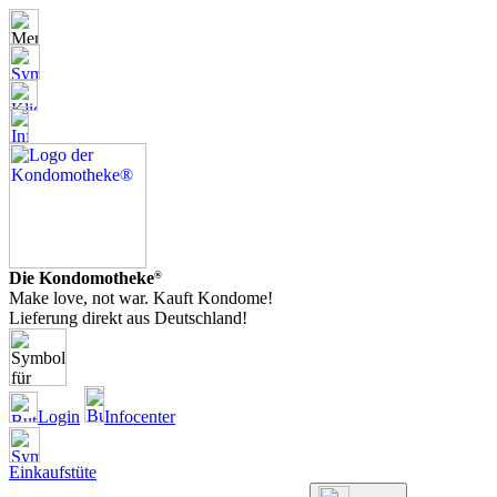
Die Kondomotheke
®
Make love, not war. Kauft Kondome!
Lieferung direkt aus Deutschland!
Login
Infocenter
Einkaufstüte