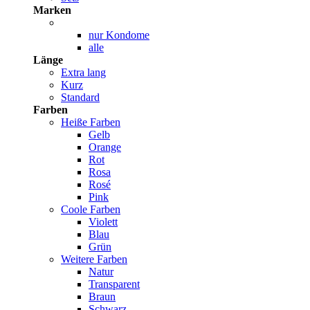
Marken
nur Kondome
alle
Länge
Extra lang
Kurz
Standard
Farben
Heiße Farben
Gelb
Orange
Rot
Rosa
Rosé
Pink
Coole Farben
Violett
Blau
Grün
Weitere Farben
Natur
Transparent
Braun
Schwarz