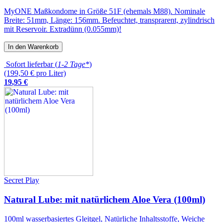
MyONE Maßkondome in Größe 51F (ehemals M88). Nominale
Breite: 51mm, Länge: 156mm. Befeuchtet, transprarent, zylindrisch
mit Reservoir. Extradünn (0.055mm)!
In den Warenkorb
Sofort lieferbar (
1-2 Tage*
)
(199,50 € pro Liter)
19
,
95
€
Secret Play
Natural Lube: mit natürlichem Aloe Vera (100ml)
100ml wasserbasiertes Gleitgel, Natürliche Inhaltsstoffe, Weiche