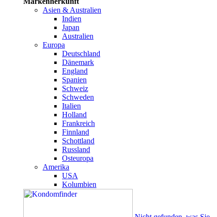
Markenherkunft
Asien & Australien
Indien
Japan
Australien
Europa
Deutschland
Dänemark
England
Spanien
Schweiz
Schweden
Italien
Holland
Frankreich
Finnland
Schottland
Russland
Osteuropa
Amerika
USA
Kolumbien
Nicht gefunden, was Sie