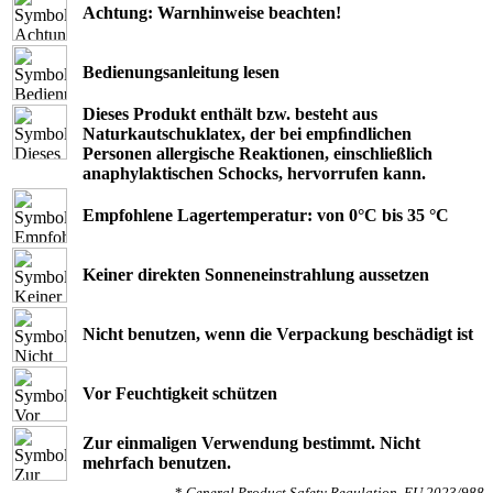
Achtung: Warnhinweise beachten!
Bedienungsanleitung lesen
Dieses Produkt enthält bzw. besteht aus
Naturkautschuklatex, der bei empﬁndlichen
Personen allergische Reaktionen, einschließlich
anaphylaktischen Schocks, hervorrufen kann.
Empfohlene Lagertemperatur: von 0°C bis 35 °C
Keiner direkten Sonneneinstrahlung aussetzen
Nicht benutzen, wenn die Verpackung beschädigt ist
Vor Feuchtigkeit schützen
Zur einmaligen Verwendung bestimmt. Nicht
mehrfach benutzen.
*
General Product Safety Regulation, EU 2023/988