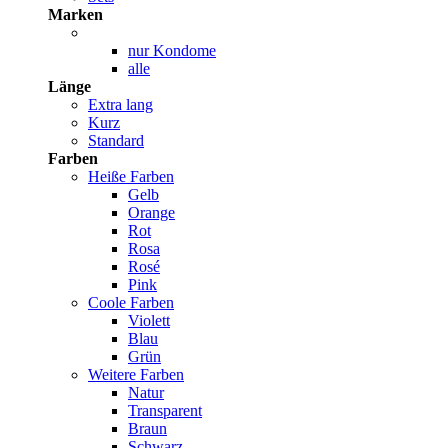
Marken
nur Kondome
alle
Länge
Extra lang
Kurz
Standard
Farben
Heiße Farben
Gelb
Orange
Rot
Rosa
Rosé
Pink
Coole Farben
Violett
Blau
Grün
Weitere Farben
Natur
Transparent
Braun
Schwarz