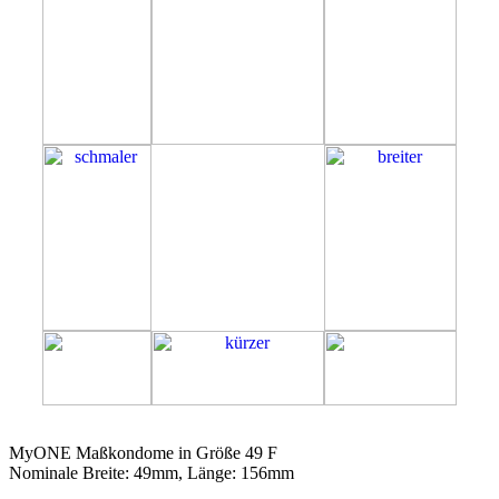
49F
MyONE Maßkondome in Größe 49 F
Nominale Breite: 49mm, Länge: 156mm