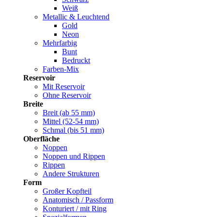
Weiß
Metallic & Leuchtend
Gold
Neon
Mehrfarbig
Bunt
Bedruckt
Farben-Mix
Reservoir
Mit Reservoir
Ohne Reservoir
Breite
Breit (ab 55 mm)
Mittel (52-54 mm)
Schmal (bis 51 mm)
Oberfläche
Noppen
Noppen und Rippen
Rippen
Andere Strukturen
Form
Großer Kopfteil
Anatomisch / Passform
Konturiert / mit Ring