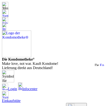
Die Kondomotheke
®
Make love, not war. Kauft Kondome!
Lieferung direkt aus Deutschland!
Login
Infocenter
Einkaufstüte