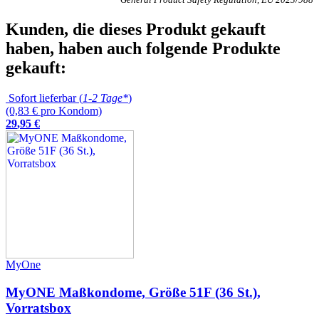
Kunden, die dieses Produkt gekauft
haben, haben auch folgende Produkte
gekauft:
Sofort lieferbar (
1-2 Tage*
)
(0,83 € pro Kondom)
29
,
95
€
MyOne
MyONE Maßkondome, Größe 51F (36 St.),
Vorratsbox