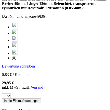
Breite: 49mm, Länge: 156mm. Befeuchtet, transprarent,
zylindrisch mit Reservoir. Extradünn (0.055mm)!
[Art-Nr.: #mo_myone49f36]
(0)
Bewertung schreiben
0,83 € / Kondom
29,95 €
inkl. MwSt., zzgl.
Versand
In die Einkaufstüte legen