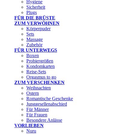
Hygiene
Sicherheit
Plugs
FÜR DIE BRÜSTE
ZUM VERWÖHNEN
Körperpuder
Sets
Massage
Zubehör
FÜR UNTERWEGS
Boxen
Probiergrößen
Kondomkarten
Reise-Sets
Orgasmus to go
ZUM VERSCHENKEN
Weihnachten
Ostern
Romantische Geschenke
Junggesellenabschied
Für Männer
Für Frauen
Besondere Anlässe
VORLIEBEN
Nuru