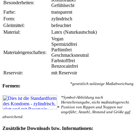
Besonderheiten:
Gefühlsecht
Farbe:
transparent
Form:
zylindrisch
Gleitmittel:
befeuchtet
Material:
Latex (Naturkautschuk)
Vegan
Spermizidfrei
Parfümfrei
Materialeigenschaften:
Geschmacksneutral
Farbstofffrei
Benzocainfrei
Reservoir:
mit Reservoir
*gesetzlich zulässige Maßabweichung
Formen:
*Symbol-Abbildung nach
Herstellerangabe, nicht maßstabsgerecht.
Position von Rippen und Noppen nur
*
ungefähr; Anzahl, Abstand und Größe ggf.
abweichend.
Zusätzliche Downloads bzw. Informationen: