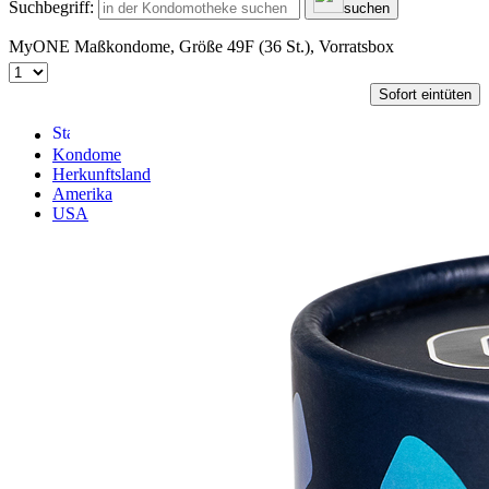
Suchbegriff:
suchen
MyONE Maßkondome, Größe 49F (36 St.), Vorratsbox
Sofort eintüten
Kondome
Herkunftsland
Amerika
USA