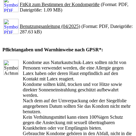
FitKit zum Bestimmen der Kondomgröße
(Format: PDF,
Dateigröße: 1.09 MB)
Benutzungsanleitung (04/2025)
(Format: PDF, Dateigröße:
287.63 kB)
Pflichtangaben und Warnhinweise nach GPSR*:
Kondome aus Naturkautschuk-Latex sollten nicht von
Personen verwendet werden, die eine Allergie gegen
Latex haben oder deren Haut empfindlich auf den
Kontakt mit Latex reagiert.
Kondome sollten kühl, trocken und vor Hitze sowie
direkter Sonneneinstrahlung geschützt aufbewahrt
werden.
Nach dem auf der Umverpackung oder der Siegelfolie
angegebenen Datum sollten Sie das Kondom nicht mehr
benutzen.
Kein Verhütungsmittel kann einen 100%igen Schutz
gegen die Ansteckung mit sexuell übertragbaren
Krankheiten oder vor Empfängnis bieten.
Gebrauchte Kondome gehören in den Abfall, nicht in die