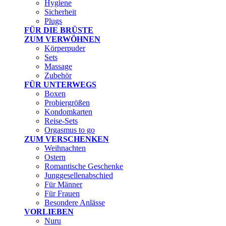
Hygiene
Sicherheit
Plugs
FÜR DIE BRÜSTE
ZUM VERWÖHNEN
Körperpuder
Sets
Massage
Zubehör
FÜR UNTERWEGS
Boxen
Probiergrößen
Kondomkarten
Reise-Sets
Orgasmus to go
ZUM VERSCHENKEN
Weihnachten
Ostern
Romantische Geschenke
Junggesellenabschied
Für Männer
Für Frauen
Besondere Anlässe
VORLIEBEN
Nuru