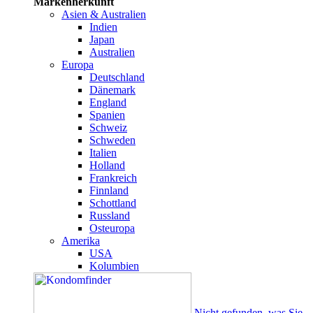
Markenherkunft
Asien & Australien
Indien
Japan
Australien
Europa
Deutschland
Dänemark
England
Spanien
Schweiz
Schweden
Italien
Holland
Frankreich
Finnland
Schottland
Russland
Osteuropa
Amerika
USA
Kolumbien
Nicht gefunden, was Sie