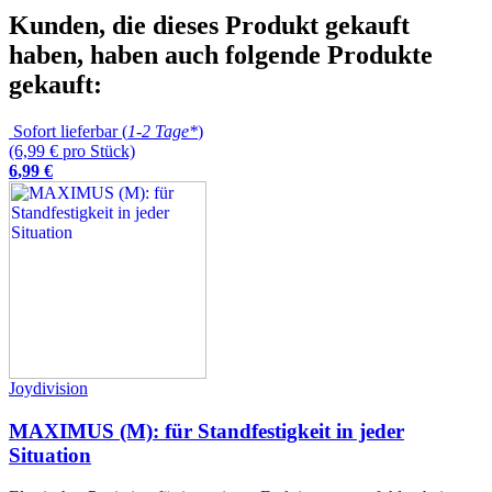
Kunden, die dieses Produkt gekauft
haben, haben auch folgende Produkte
gekauft:
Sofort lieferbar (
1-2 Tage*
)
(6,99 € pro Stück)
6
,
99
€
Joydivision
MAXIMUS (M): für Standfestigkeit in jeder
Situation