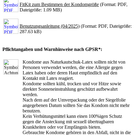
FitKit zum Bestimmen der Kondomgröße
(Format: PDF,
Dateigröße: 1.09 MB)
Benutzungsanleitung (04/2025)
(Format: PDF, Dateigröße:
287.63 kB)
Pflichtangaben und Warnhinweise nach GPSR*:
Kondome aus Naturkautschuk-Latex sollten nicht von
Personen verwendet werden, die eine Allergie gegen
Latex haben oder deren Haut empfindlich auf den
Kontakt mit Latex reagiert.
Kondome sollten kühl, trocken und vor Hitze sowie
direkter Sonneneinstrahlung geschützt aufbewahrt
werden.
Nach dem auf der Umverpackung oder der Siegelfolie
angegebenen Datum sollten Sie das Kondom nicht mehr
benutzen.
Kein Verhütungsmittel kann einen 100%igen Schutz
gegen die Ansteckung mit sexuell übertragbaren
Krankheiten oder vor Empfängnis bieten.
Gebrauchte Kondome gehören in den Abfall, nicht in die