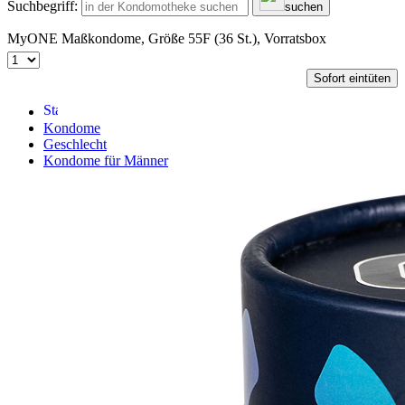
Suchbegriff:
suchen
MyONE Maßkondome, Größe 55F (36 St.), Vorratsbox
Sofort eintüten
Kondome
Geschlecht
Kondome für Männer