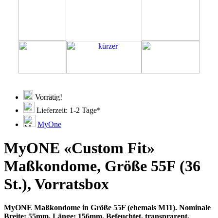
Vorrätig!
Lieferzeit: 1-2 Tage*
MyOne
MyONE «Custom Fit»
Maßkondome, Größe 55F (36
St.), Vorratsbox
MyONE Maßkondome in Größe 55F (ehemals M11). Nominale
Breite: 55mm, Länge: 156mm. Befeuchtet, transprarent,