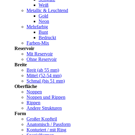
Weiß
Metallic & Leuchtend
Gold
Neon
Mehrfarbig
Bunt
Bedruckt
Farben-Mix
Reservoir
Mit Reservoir
Ohne Reservoir
Breite
Breit (ab 55 mm)
Mittel (52-54 mm)
Schmal (bis 51 mm)
Oberfläche
Noppen
Noppen und Rippen
Rippen
Andere Strukturen
Form
Großer Kopfteil
Anatomisch / Passform
Konturiert / mit Ring