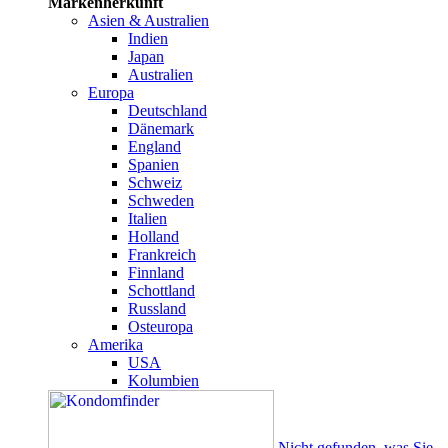
Markenherkunft
Asien & Australien
Indien
Japan
Australien
Europa
Deutschland
Dänemark
England
Spanien
Schweiz
Schweden
Italien
Holland
Frankreich
Finnland
Schottland
Russland
Osteuropa
Amerika
USA
Kolumbien
Nicht gefunden, was Sie