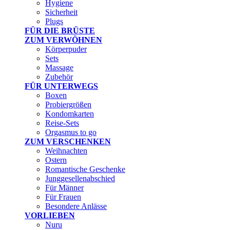
Hygiene
Sicherheit
Plugs
FÜR DIE BRÜSTE
ZUM VERWÖHNEN
Körperpuder
Sets
Massage
Zubehör
FÜR UNTERWEGS
Boxen
Probiergrößen
Kondomkarten
Reise-Sets
Orgasmus to go
ZUM VERSCHENKEN
Weihnachten
Ostern
Romantische Geschenke
Junggesellenabschied
Für Männer
Für Frauen
Besondere Anlässe
VORLIEBEN
Nuru