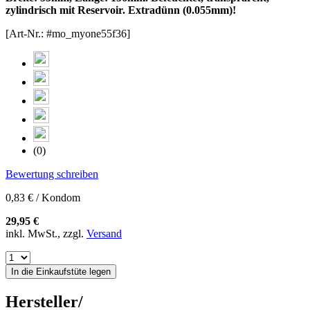
zylindrisch mit Reservoir. Extradünn (0.055mm)!
[Art-Nr.: #mo_myone55f36]
(0)
Bewertung schreiben
0,83 € / Kondom
29,95 €
inkl. MwSt., zzgl.
Versand
In die Einkaufstüte legen
Hersteller/