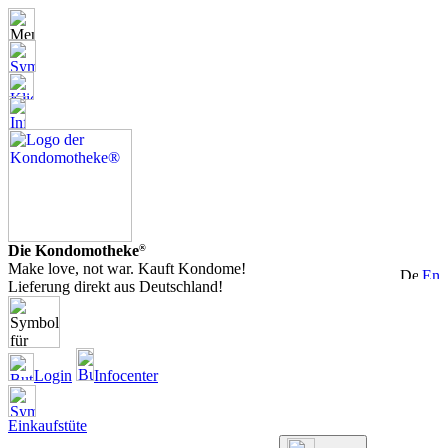
Die Kondomotheke
®
Make love, not war. Kauft Kondome!
Lieferung direkt aus Deutschland!
Login
Infocenter
Einkaufstüte