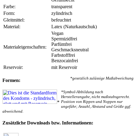
Farbe:
transparent
Form:
zylindrisch
Gleitmittel:
befeuchtet
Material:
Latex (Naturkautschuk)
Vegan
Spermizidfrei
Parfümfrei
Materialeigenschaften:
Geschmacksneutral
Farbstofffrei
Benzocainfrei
Reservoir:
mit Reservoir
*gesetzlich zulässige Maßabweichung
Formen:
*Symbol-Abbildung nach
Herstellerangabe, nicht maßstabsgerecht.
Position von Rippen und Noppen nur
*
ungefähr; Anzahl, Abstand und Größe ggf.
abweichend.
Zusätzliche Downloads bzw. Informationen: