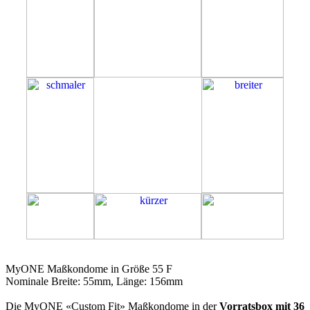
55F
MyONE Maßkondome in Größe 55 F
Nominale Breite: 55mm, Länge: 156mm
Die MyONE «Custom Fit» Maßkondome in der
Vorratsbox mit 36