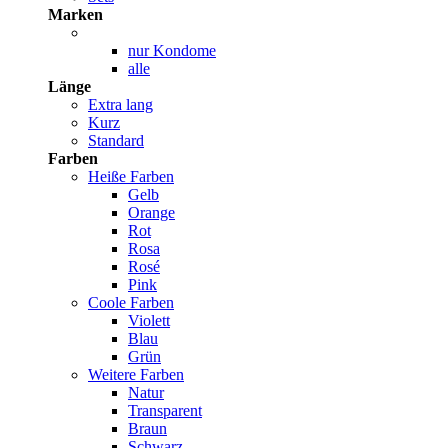
Marken
nur Kondome
alle
Länge
Extra lang
Kurz
Standard
Farben
Heiße Farben
Gelb
Orange
Rot
Rosa
Rosé
Pink
Coole Farben
Violett
Blau
Grün
Weitere Farben
Natur
Transparent
Braun
Schwarz