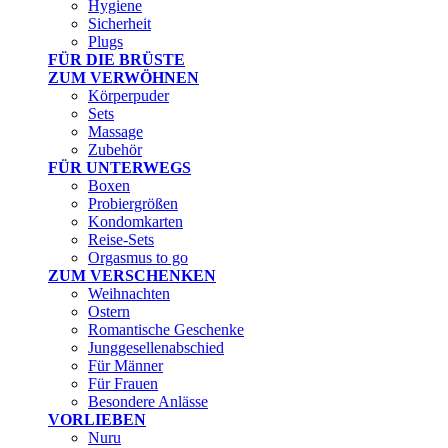
Hygiene
Sicherheit
Plugs
FÜR DIE BRÜSTE
ZUM VERWÖHNEN
Körperpuder
Sets
Massage
Zubehör
FÜR UNTERWEGS
Boxen
Probiergrößen
Kondomkarten
Reise-Sets
Orgasmus to go
ZUM VERSCHENKEN
Weihnachten
Ostern
Romantische Geschenke
Junggesellenabschied
Für Männer
Für Frauen
Besondere Anlässe
VORLIEBEN
Nuru