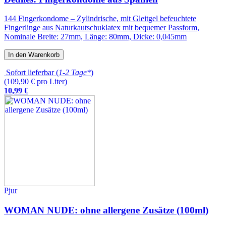
144 Fingerkondome – Zylindrische, mit Gleitgel befeuchtete
Fingerlinge aus Naturkautschuklatex mit bequemer Passform,
Nominale Breite: 27mm, Länge: 80mm, Dicke: 0,045mm
In den Warenkorb
Sofort lieferbar (
1-2 Tage*
)
(109,90 € pro Liter)
10
,
99
€
Pjur
WOMAN NUDE: ohne allergene Zusätze (100ml)