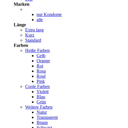
Marken
nur Kondome
alle
Länge
Extra lang
Kurz
Standard
Farben
Heiße Farben
Gelb
Orange
Rot
Rosa
Rosé
Pink
Coole Farben
Violett
Blau
Grün
Weitere Farben
Natur
Transparent
Braun
Schwarz