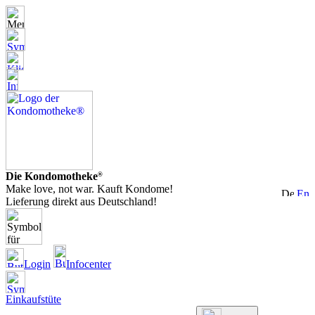
Die Kondomotheke
®
Make love, not war. Kauft Kondome!
Lieferung direkt aus Deutschland!
Login
Infocenter
Einkaufstüte