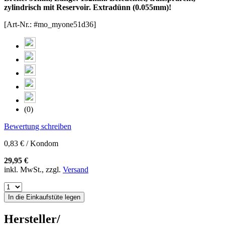
zylindrisch mit Reservoir. Extradünn (0.055mm)!
[Art-Nr.: #mo_myone51d36]
(0)
Bewertung schreiben
0,83 € / Kondom
29,95 €
inkl. MwSt., zzgl.
Versand
In die Einkaufstüte legen
Hersteller/