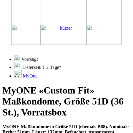
Vorrätig!
Lieferzeit: 1-2 Tage*
MyOne
MyONE «Custom Fit»
Maßkondome, Größe 51D (36
St.), Vorratsbox
MyONE Maßkondome in Größe 51D (ehemals B88). Nominale
Breite: 51mm, Länge: 132mm. Befeuchtet, transprarent,