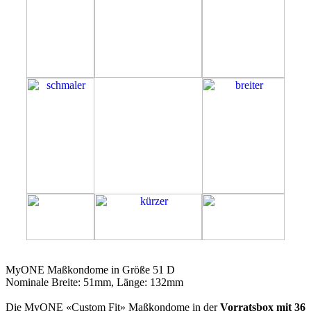
51D
MyONE Maßkondome in Größe 51 D
Nominale Breite: 51mm, Länge: 132mm
Die MyONE «Custom Fit» Maßkondome in der
Vorratsbox mit 36