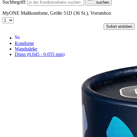
Suchbegriff:
suchen
MyONE Maßkondome, Größe 51D (36 St.), Vorratsbox
Sofort eintüten
Kondome
Wandstärke
Dünn (0.045 - 0.055 mm)