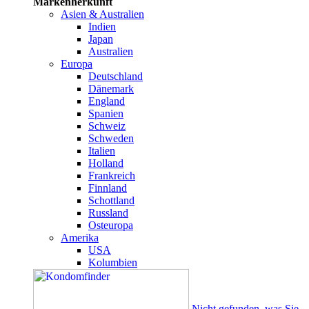
Markenherkunft
Asien & Australien
Indien
Japan
Australien
Europa
Deutschland
Dänemark
England
Spanien
Schweiz
Schweden
Italien
Holland
Frankreich
Finnland
Schottland
Russland
Osteuropa
Amerika
USA
Kolumbien
Nicht gefunden, was Sie