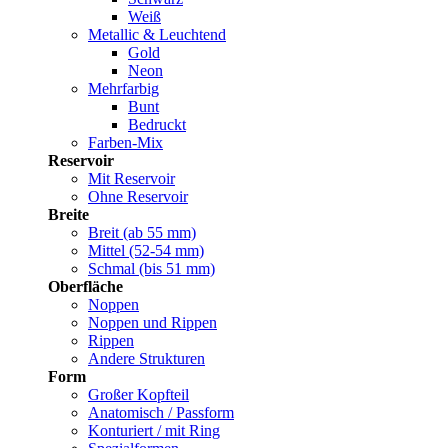
Weiß
Metallic & Leuchtend
Gold
Neon
Mehrfarbig
Bunt
Bedruckt
Farben-Mix
Reservoir
Mit Reservoir
Ohne Reservoir
Breite
Breit (ab 55 mm)
Mittel (52-54 mm)
Schmal (bis 51 mm)
Oberfläche
Noppen
Noppen und Rippen
Rippen
Andere Strukturen
Form
Großer Kopfteil
Anatomisch / Passform
Konturiert / mit Ring