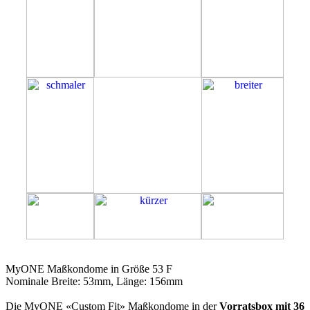
53F
MyONE Maßkondome in Größe 53 F
Nominale Breite: 53mm, Länge: 156mm
Die MyONE «Custom Fit» Maßkondome in der
Vorratsbox mit 36