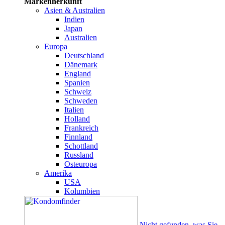
Markenherkunft
Asien & Australien
Indien
Japan
Australien
Europa
Deutschland
Dänemark
England
Spanien
Schweiz
Schweden
Italien
Holland
Frankreich
Finnland
Schottland
Russland
Osteuropa
Amerika
USA
Kolumbien
Nicht gefunden, was Sie