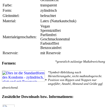
Farbe:
transparent
Form:
zylindrisch
Gleitmittel:
befeuchtet
Material:
Latex (Naturkautschuk)
Vegan
Spermizidfrei
Parfümfrei
Materialeigenschaften:
Geschmacksneutral
Farbstofffrei
Benzocainfrei
Reservoir:
mit Reservoir
*gesetzlich zulässige Maßabweichung
Formen:
*Symbol-Abbildung nach
Herstellerangabe, nicht maßstabsgerecht.
Position von Rippen und Noppen nur
*
ungefähr; Anzahl, Abstand und Größe ggf.
abweichend.
Zusätzliche Downloads bzw. Informationen: