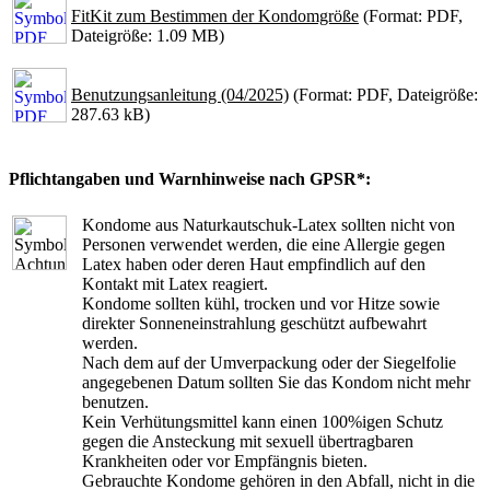
FitKit zum Bestimmen der Kondomgröße
(Format: PDF,
Dateigröße: 1.09 MB)
Benutzungsanleitung (04/2025)
(Format: PDF, Dateigröße:
287.63 kB)
Pflichtangaben und Warnhinweise nach GPSR*:
Kondome aus Naturkautschuk-Latex sollten nicht von
Personen verwendet werden, die eine Allergie gegen
Latex haben oder deren Haut empfindlich auf den
Kontakt mit Latex reagiert.
Kondome sollten kühl, trocken und vor Hitze sowie
direkter Sonneneinstrahlung geschützt aufbewahrt
werden.
Nach dem auf der Umverpackung oder der Siegelfolie
angegebenen Datum sollten Sie das Kondom nicht mehr
benutzen.
Kein Verhütungsmittel kann einen 100%igen Schutz
gegen die Ansteckung mit sexuell übertragbaren
Krankheiten oder vor Empfängnis bieten.
Gebrauchte Kondome gehören in den Abfall, nicht in die