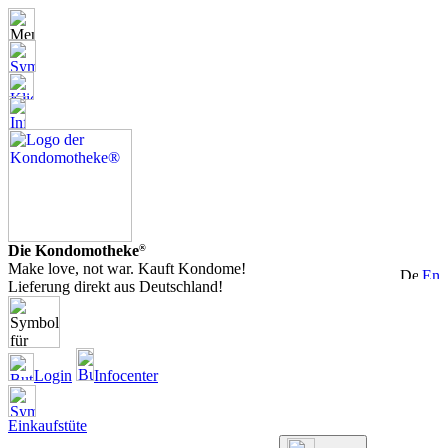
Die Kondomotheke
®
Make love, not war. Kauft Kondome!
Lieferung direkt aus Deutschland!
Login
Infocenter
Einkaufstüte