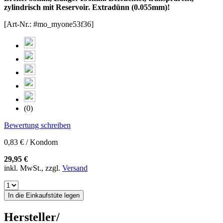
zylindrisch mit Reservoir. Extradünn (0.055mm)!
[Art-Nr.: #mo_myone53f36]
(0)
Bewertung schreiben
0,83 € / Kondom
29,95 €
inkl. MwSt., zzgl.
Versand
In die Einkaufstüte legen
Hersteller/