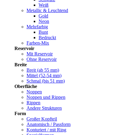
Weiß
Metallic & Leuchtend
Gold
Neon
Mehrfarbig
Bunt
Bedruckt
Farben-Mix
Reservoir
Mit Reservoir
Ohne Reservoir
Breite
Breit (ab 55 mm)
Mittel (52-54 mm)
Schmal (bis 51 mm)
Oberfläche
Noppen
Noppen und Rippen
Rippen
Andere Strukturen
Form
Großer Kopfteil
Anatomisch / Passform
Konturiert / mit Ring