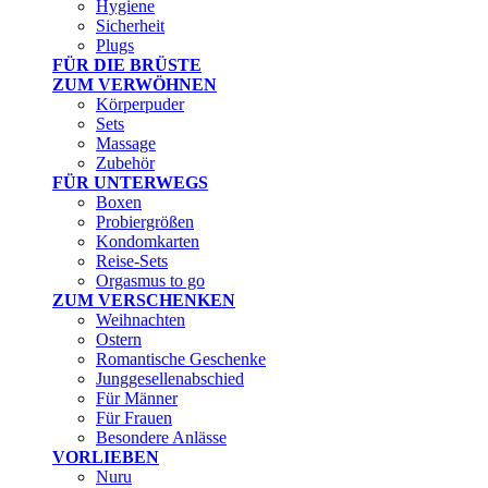
Hygiene
Sicherheit
Plugs
FÜR DIE BRÜSTE
ZUM VERWÖHNEN
Körperpuder
Sets
Massage
Zubehör
FÜR UNTERWEGS
Boxen
Probiergrößen
Kondomkarten
Reise-Sets
Orgasmus to go
ZUM VERSCHENKEN
Weihnachten
Ostern
Romantische Geschenke
Junggesellenabschied
Für Männer
Für Frauen
Besondere Anlässe
VORLIEBEN
Nuru