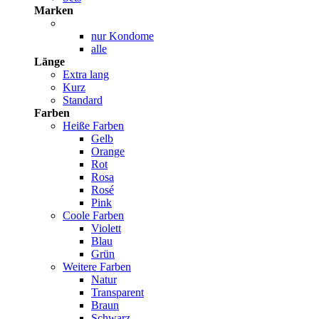
Marken
nur Kondome
alle
Länge
Extra lang
Kurz
Standard
Farben
Heiße Farben
Gelb
Orange
Rot
Rosa
Rosé
Pink
Coole Farben
Violett
Blau
Grün
Weitere Farben
Natur
Transparent
Braun
Schwarz