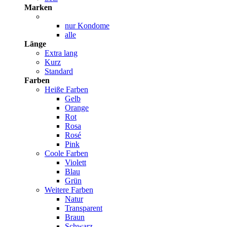
Marken
nur Kondome
alle
Länge
Extra lang
Kurz
Standard
Farben
Heiße Farben
Gelb
Orange
Rot
Rosa
Rosé
Pink
Coole Farben
Violett
Blau
Grün
Weitere Farben
Natur
Transparent
Braun
Schwarz