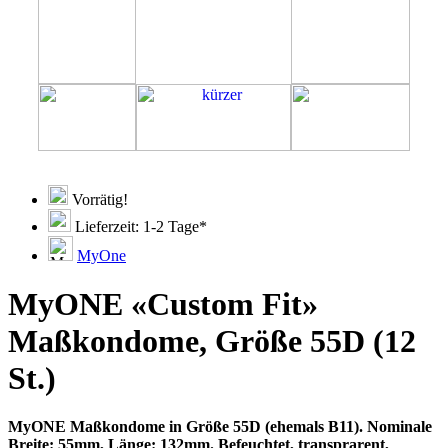
Vorrätig!
Lieferzeit: 1-2 Tage*
MyOne
MyONE «Custom Fit»
Maßkondome, Größe 55D (12
St.)
MyONE Maßkondome in Größe 55D (ehemals B11). Nominale
Breite: 55mm, Länge: 132mm. Befeuchtet, transprarent,