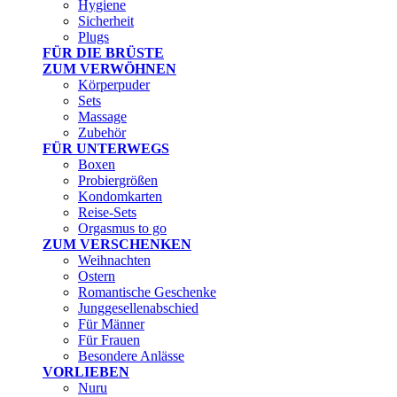
Hygiene
Sicherheit
Plugs
FÜR DIE BRÜSTE
ZUM VERWÖHNEN
Körperpuder
Sets
Massage
Zubehör
FÜR UNTERWEGS
Boxen
Probiergrößen
Kondomkarten
Reise-Sets
Orgasmus to go
ZUM VERSCHENKEN
Weihnachten
Ostern
Romantische Geschenke
Junggesellenabschied
Für Männer
Für Frauen
Besondere Anlässe
VORLIEBEN
Nuru