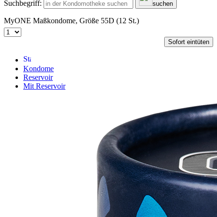
Suchbegriff:
suchen
MyONE Maßkondome, Größe 55D (12 St.)
Sofort eintüten
Kondome
Reservoir
Mit Reservoir