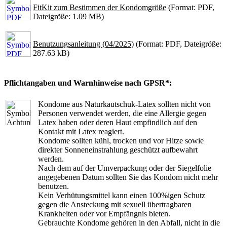
FitKit zum Bestimmen der Kondomgröße
(Format: PDF,
Dateigröße: 1.09 MB)
Benutzungsanleitung (04/2025)
(Format: PDF, Dateigröße:
287.63 kB)
Pflichtangaben und Warnhinweise nach GPSR*:
Kondome aus Naturkautschuk-Latex sollten nicht von
Personen verwendet werden, die eine Allergie gegen
Latex haben oder deren Haut empfindlich auf den
Kontakt mit Latex reagiert.
Kondome sollten kühl, trocken und vor Hitze sowie
direkter Sonneneinstrahlung geschützt aufbewahrt
werden.
Nach dem auf der Umverpackung oder der Siegelfolie
angegebenen Datum sollten Sie das Kondom nicht mehr
benutzen.
Kein Verhütungsmittel kann einen 100%igen Schutz
gegen die Ansteckung mit sexuell übertragbaren
Krankheiten oder vor Empfängnis bieten.
Gebrauchte Kondome gehören in den Abfall, nicht in die