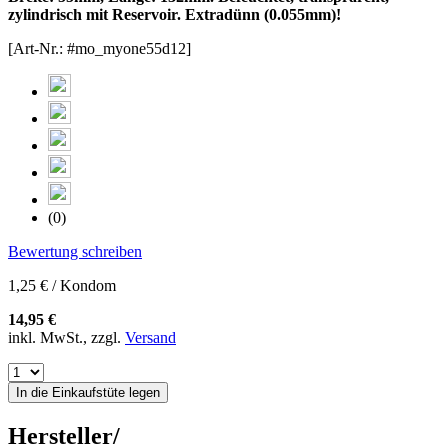
zylindrisch mit Reservoir. Extradünn (0.055mm)!
[Art-Nr.: #mo_myone55d12]
(0)
Bewertung schreiben
1,25 € / Kondom
14,95 €
inkl. MwSt., zzgl.
Versand
In die Einkaufstüte legen
Hersteller/