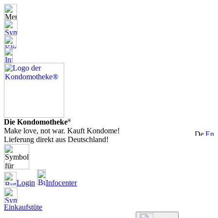
Die Kondomotheke
®
Make love, not war. Kauft Kondome!
Lieferung direkt aus Deutschland!
Login
Infocenter
Einkaufstüte