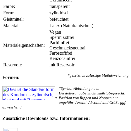
Farbe:
transparent
Form:
zylindrisch
Gleitmittel:
befeuchtet
Material:
Latex (Naturkautschuk)
Vegan
Spermizidfrei
Parfümfrei
Materialeigenschaften:
Geschmacksneutral
Farbstofffrei
Benzocainfrei
Reservoir:
mit Reservoir
*gesetzlich zulässige Maßabweichung
Formen:
*Symbol-Abbildung nach
Herstellerangabe, nicht maßstabsgerecht.
Position von Rippen und Noppen nur
*
ungefähr; Anzahl, Abstand und Größe ggf.
abweichend.
Zusätzliche Downloads bzw. Informationen: