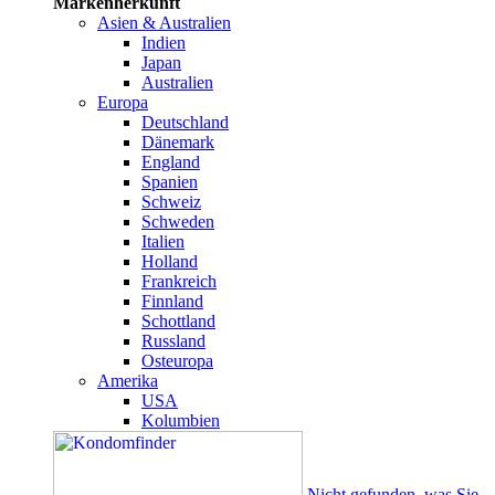
Markenherkunft
Asien & Australien
Indien
Japan
Australien
Europa
Deutschland
Dänemark
England
Spanien
Schweiz
Schweden
Italien
Holland
Frankreich
Finnland
Schottland
Russland
Osteuropa
Amerika
USA
Kolumbien
Nicht gefunden, was Sie