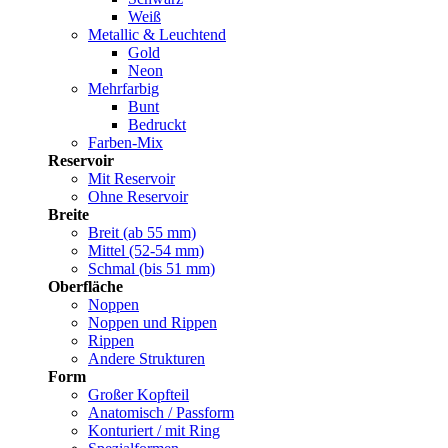
Weiß
Metallic & Leuchtend
Gold
Neon
Mehrfarbig
Bunt
Bedruckt
Farben-Mix
Reservoir
Mit Reservoir
Ohne Reservoir
Breite
Breit (ab 55 mm)
Mittel (52-54 mm)
Schmal (bis 51 mm)
Oberfläche
Noppen
Noppen und Rippen
Rippen
Andere Strukturen
Form
Großer Kopfteil
Anatomisch / Passform
Konturiert / mit Ring