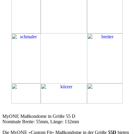
55D
MyONE Maßkondome in Größe 55 D
Nominale Breite: 55mm, Länge: 132mm
Die MyONE «Custom Fit» Maßkondome in der Größe
55D
bieten