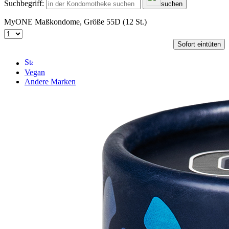
Suchbegriff:
suchen
MyONE Maßkondome, Größe 55D (12 St.)
Sofort eintüten
Vegan
Andere Marken