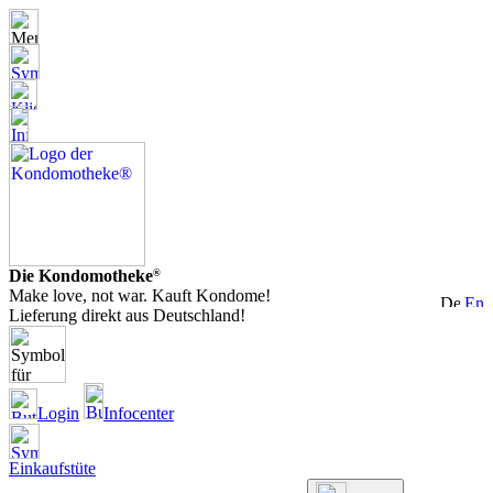
Die Kondomotheke
®
Make love, not war. Kauft Kondome!
Lieferung direkt aus Deutschland!
Login
Infocenter
Einkaufstüte