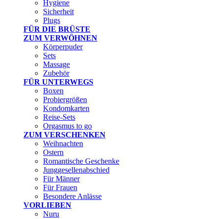
Hygiene
Sicherheit
Plugs
FÜR DIE BRÜSTE
ZUM VERWÖHNEN
Körperpuder
Sets
Massage
Zubehör
FÜR UNTERWEGS
Boxen
Probiergrößen
Kondomkarten
Reise-Sets
Orgasmus to go
ZUM VERSCHENKEN
Weihnachten
Ostern
Romantische Geschenke
Junggesellenabschied
Für Männer
Für Frauen
Besondere Anlässe
VORLIEBEN
Nuru