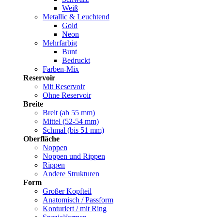
Weiß
Metallic & Leuchtend
Gold
Neon
Mehrfarbig
Bunt
Bedruckt
Farben-Mix
Reservoir
Mit Reservoir
Ohne Reservoir
Breite
Breit (ab 55 mm)
Mittel (52-54 mm)
Schmal (bis 51 mm)
Oberfläche
Noppen
Noppen und Rippen
Rippen
Andere Strukturen
Form
Großer Kopfteil
Anatomisch / Passform
Konturiert / mit Ring