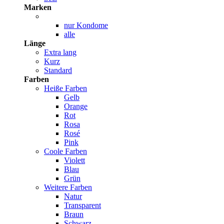
Marken
nur Kondome
alle
Länge
Extra lang
Kurz
Standard
Farben
Heiße Farben
Gelb
Orange
Rot
Rosa
Rosé
Pink
Coole Farben
Violett
Blau
Grün
Weitere Farben
Natur
Transparent
Braun
Schwarz