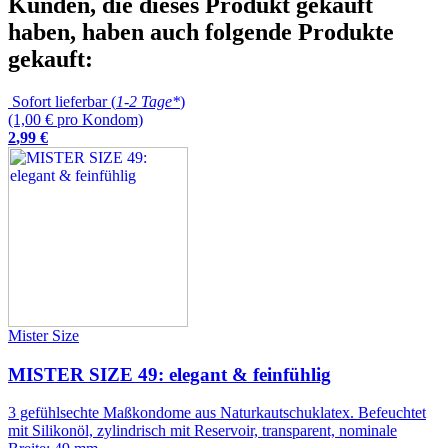
Kunden, die dieses Produkt gekauft
haben, haben auch folgende Produkte
gekauft:
Sofort lieferbar (
1-2 Tage*
)
(1,00 € pro Kondom)
2
,
99
€
Mister Size
MISTER SIZE 49: elegant & feinfühlig
3 gefühlsechte Maßkondome aus Naturkautschuklatex. Befeuchtet
mit Silikonöl, zylindrisch mit Reservoir, transparent, nominale