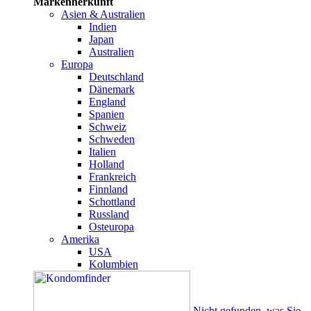
Markenherkunft
Asien & Australien
Indien
Japan
Australien
Europa
Deutschland
Dänemark
England
Spanien
Schweiz
Schweden
Italien
Holland
Frankreich
Finnland
Schottland
Russland
Osteuropa
Amerika
USA
Kolumbien
Nicht gefunden, was Sie