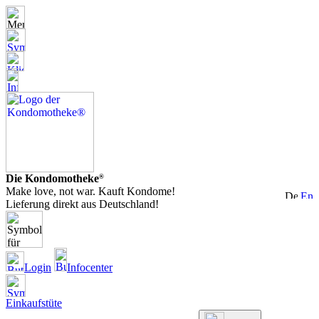
Die Kondomotheke
®
Make love, not war. Kauft Kondome!
Lieferung direkt aus Deutschland!
Login
Infocenter
Einkaufstüte