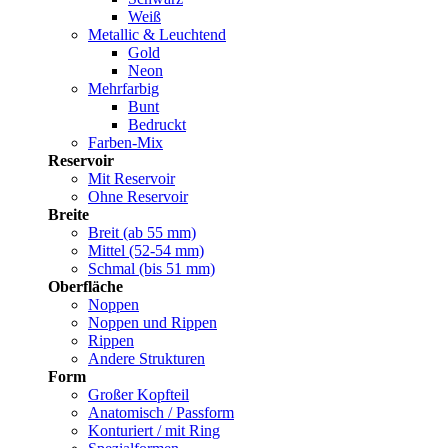
Weiß
Metallic & Leuchtend
Gold
Neon
Mehrfarbig
Bunt
Bedruckt
Farben-Mix
Reservoir
Mit Reservoir
Ohne Reservoir
Breite
Breit (ab 55 mm)
Mittel (52-54 mm)
Schmal (bis 51 mm)
Oberfläche
Noppen
Noppen und Rippen
Rippen
Andere Strukturen
Form
Großer Kopfteil
Anatomisch / Passform
Konturiert / mit Ring