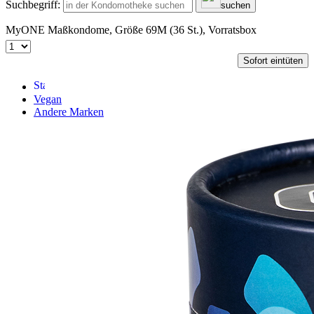
Suchbegriff:
suchen
MyONE Maßkondome, Größe 69M (36 St.), Vorratsbox
Sofort eintüten
Vegan
Andere Marken