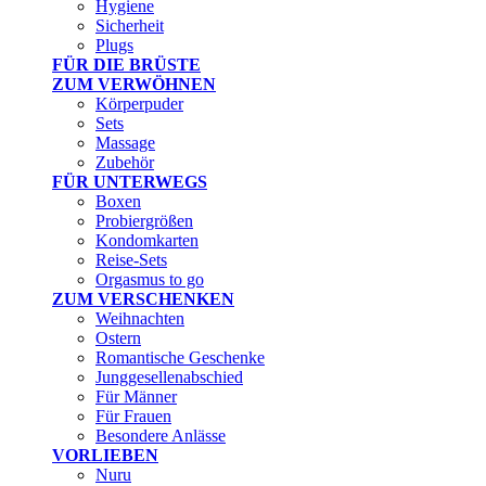
Hygiene
Sicherheit
Plugs
FÜR DIE BRÜSTE
ZUM VERWÖHNEN
Körperpuder
Sets
Massage
Zubehör
FÜR UNTERWEGS
Boxen
Probiergrößen
Kondomkarten
Reise-Sets
Orgasmus to go
ZUM VERSCHENKEN
Weihnachten
Ostern
Romantische Geschenke
Junggesellenabschied
Für Männer
Für Frauen
Besondere Anlässe
VORLIEBEN
Nuru