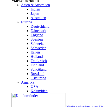
Markenherkunft
Asien & Australien
Indien
Japan
Australien
Europa
Deutschland
Dänemark
England
Spanien
Schweiz
Schweden
Italien
Holland
Frankreich
Finnland
Schottland
Russland
Osteuropa
Amerika
USA
Kolumbien
Nicht gefunden, was Sie