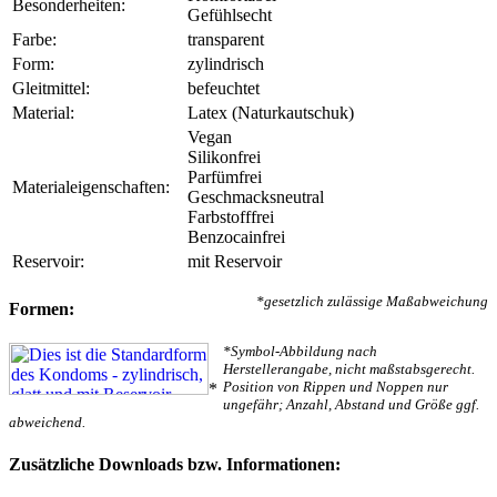
Besonderheiten:
Gefühlsecht
Farbe:
transparent
Form:
zylindrisch
Gleitmittel:
befeuchtet
Material:
Latex (Naturkautschuk)
Vegan
Silikonfrei
Parfümfrei
Materialeigenschaften:
Geschmacksneutral
Farbstofffrei
Benzocainfrei
Reservoir:
mit Reservoir
*gesetzlich zulässige Maßabweichung
Formen:
*Symbol-Abbildung nach
Herstellerangabe, nicht maßstabsgerecht.
Position von Rippen und Noppen nur
*
ungefähr; Anzahl, Abstand und Größe ggf.
abweichend.
Zusätzliche Downloads bzw. Informationen: