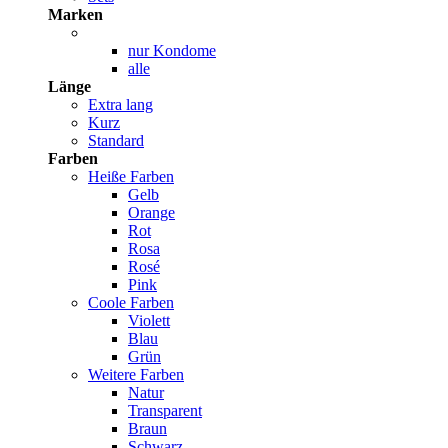
Marken
nur Kondome
alle
Länge
Extra lang
Kurz
Standard
Farben
Heiße Farben
Gelb
Orange
Rot
Rosa
Rosé
Pink
Coole Farben
Violett
Blau
Grün
Weitere Farben
Natur
Transparent
Braun
Schwarz