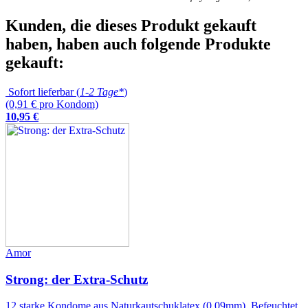
Kunden, die dieses Produkt gekauft
haben, haben auch folgende Produkte
gekauft:
Sofort lieferbar (
1-2 Tage*
)
(0,91 € pro Kondom)
10
,
95
€
Amor
Strong: der Extra-Schutz
12 starke Kondome aus Naturkautschuklatex (0.09mm). Befeuchtet