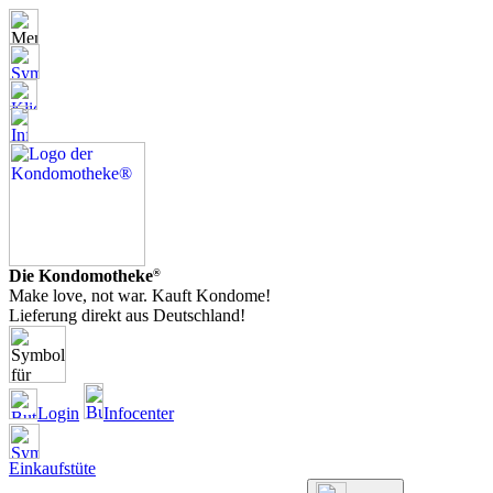
Die Kondomotheke
®
Make love, not war. Kauft Kondome!
Lieferung direkt aus Deutschland!
Login
Infocenter
Einkaufstüte