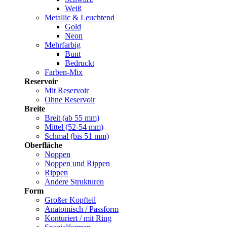
Weiß
Metallic & Leuchtend
Gold
Neon
Mehrfarbig
Bunt
Bedruckt
Farben-Mix
Reservoir
Mit Reservoir
Ohne Reservoir
Breite
Breit (ab 55 mm)
Mittel (52-54 mm)
Schmal (bis 51 mm)
Oberfläche
Noppen
Noppen und Rippen
Rippen
Andere Strukturen
Form
Großer Kopfteil
Anatomisch / Passform
Konturiert / mit Ring