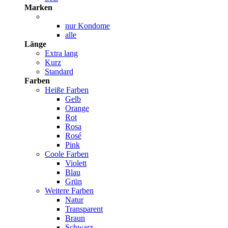
Marken
nur Kondome
alle
Länge
Extra lang
Kurz
Standard
Farben
Heiße Farben
Gelb
Orange
Rot
Rosa
Rosé
Pink
Coole Farben
Violett
Blau
Grün
Weitere Farben
Natur
Transparent
Braun
Schwarz