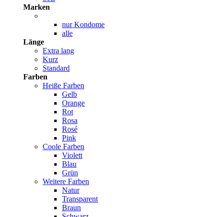
Marken
nur Kondome
alle
Länge
Extra lang
Kurz
Standard
Farben
Heiße Farben
Gelb
Orange
Rot
Rosa
Rosé
Pink
Coole Farben
Violett
Blau
Grün
Weitere Farben
Natur
Transparent
Braun
Schwarz