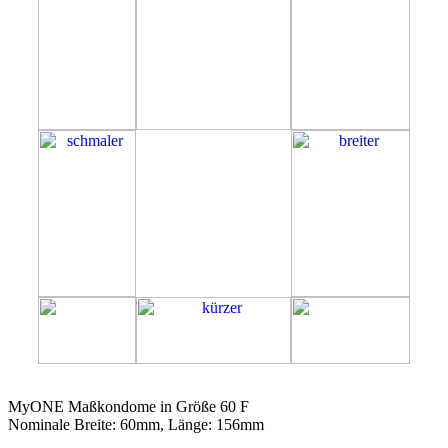
60F
MyONE Maßkondome in Größe 60 F
Nominale Breite: 60mm, Länge: 156mm