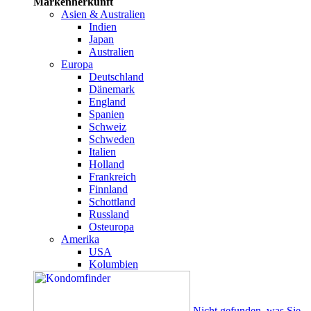
Markenherkunft
Asien & Australien
Indien
Japan
Australien
Europa
Deutschland
Dänemark
England
Spanien
Schweiz
Schweden
Italien
Holland
Frankreich
Finnland
Schottland
Russland
Osteuropa
Amerika
USA
Kolumbien
Nicht gefunden, was Sie