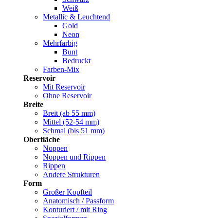
Weiß
Metallic & Leuchtend
Gold
Neon
Mehrfarbig
Bunt
Bedruckt
Farben-Mix
Reservoir
Mit Reservoir
Ohne Reservoir
Breite
Breit (ab 55 mm)
Mittel (52-54 mm)
Schmal (bis 51 mm)
Oberfläche
Noppen
Noppen und Rippen
Rippen
Andere Strukturen
Form
Großer Kopfteil
Anatomisch / Passform
Konturiert / mit Ring