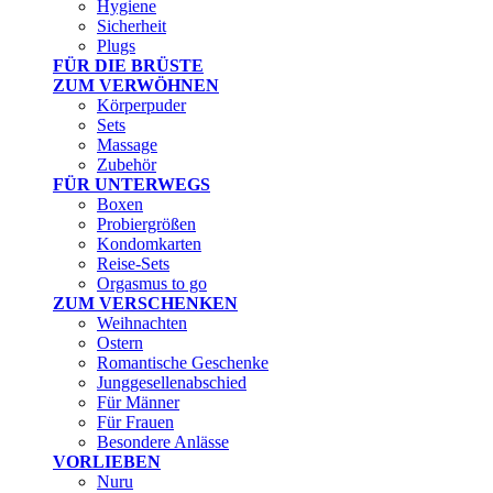
Hygiene
Sicherheit
Plugs
FÜR DIE BRÜSTE
ZUM VERWÖHNEN
Körperpuder
Sets
Massage
Zubehör
FÜR UNTERWEGS
Boxen
Probiergrößen
Kondomkarten
Reise-Sets
Orgasmus to go
ZUM VERSCHENKEN
Weihnachten
Ostern
Romantische Geschenke
Junggesellenabschied
Für Männer
Für Frauen
Besondere Anlässe
VORLIEBEN
Nuru