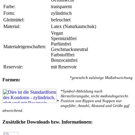
Farbe:
transparent
Form:
zylindrisch
Gleitmittel:
befeuchtet
Material:
Latex (Naturkautschuk)
Vegan
Spermizidfrei
Parfümfrei
Materialeigenschaften:
Geschmacksneutral
Farbstofffrei
Benzocainfrei
Reservoir:
mit Reservoir
*gesetzlich zulässige Maßabweichung
Formen:
*Symbol-Abbildung nach
Herstellerangabe, nicht maßstabsgerecht.
Position von Rippen und Noppen nur
*
ungefähr; Anzahl, Abstand und Größe ggf.
abweichend.
Zusätzliche Downloads bzw. Informationen: