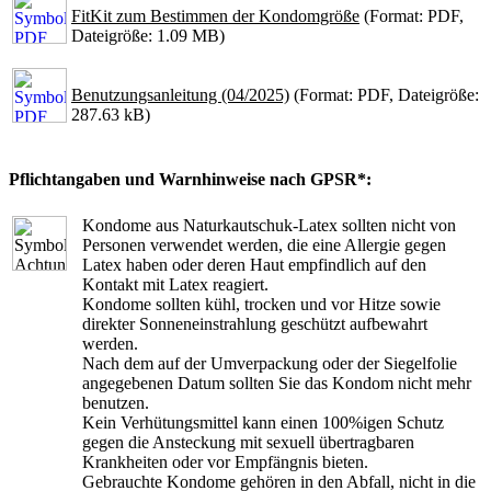
FitKit zum Bestimmen der Kondomgröße
(Format: PDF,
Dateigröße: 1.09 MB)
Benutzungsanleitung (04/2025)
(Format: PDF, Dateigröße:
287.63 kB)
Pflichtangaben und Warnhinweise nach GPSR*:
Kondome aus Naturkautschuk-Latex sollten nicht von
Personen verwendet werden, die eine Allergie gegen
Latex haben oder deren Haut empfindlich auf den
Kontakt mit Latex reagiert.
Kondome sollten kühl, trocken und vor Hitze sowie
direkter Sonneneinstrahlung geschützt aufbewahrt
werden.
Nach dem auf der Umverpackung oder der Siegelfolie
angegebenen Datum sollten Sie das Kondom nicht mehr
benutzen.
Kein Verhütungsmittel kann einen 100%igen Schutz
gegen die Ansteckung mit sexuell übertragbaren
Krankheiten oder vor Empfängnis bieten.
Gebrauchte Kondome gehören in den Abfall, nicht in die