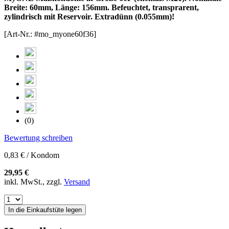
Breite: 60mm, Länge: 156mm. Befeuchtet, transprarent,
zylindrisch mit Reservoir. Extradünn (0.055mm)!
[Art-Nr.: #mo_myone60f36]
(0)
Bewertung schreiben
0,83 € / Kondom
29,95 €
inkl. MwSt., zzgl.
Versand
In die Einkaufstüte legen