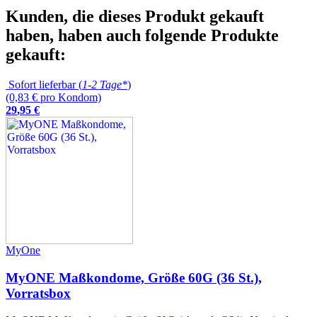
Kunden, die dieses Produkt gekauft
haben, haben auch folgende Produkte
gekauft:
Sofort lieferbar (
1-2 Tage*
)
(0,83 € pro Kondom)
29
,
95
€
MyOne
MyONE Maßkondome, Größe 60G (36 St.),
Vorratsbox