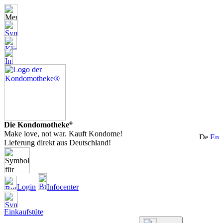
Die Kondomotheke
®
Make love, not war. Kauft Kondome!
Lieferung direkt aus Deutschland!
Login
Infocenter
Einkaufstüte