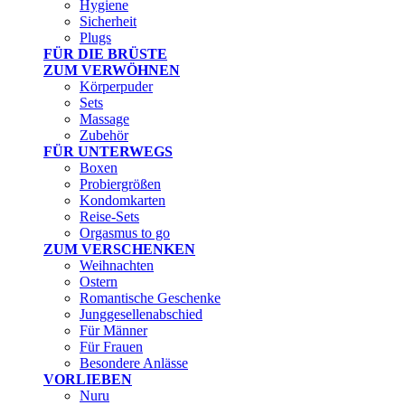
Hygiene
Sicherheit
Plugs
FÜR DIE BRÜSTE
ZUM VERWÖHNEN
Körperpuder
Sets
Massage
Zubehör
FÜR UNTERWEGS
Boxen
Probiergrößen
Kondomkarten
Reise-Sets
Orgasmus to go
ZUM VERSCHENKEN
Weihnachten
Ostern
Romantische Geschenke
Junggesellenabschied
Für Männer
Für Frauen
Besondere Anlässe
VORLIEBEN
Nuru