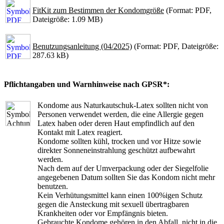
FitKit zum Bestimmen der Kondomgröße
(Format: PDF,
Dateigröße: 1.09 MB)
Benutzungsanleitung (04/2025)
(Format: PDF, Dateigröße:
287.63 kB)
Pflichtangaben und Warnhinweise nach GPSR*:
Kondome aus Naturkautschuk-Latex sollten nicht von
Personen verwendet werden, die eine Allergie gegen
Latex haben oder deren Haut empfindlich auf den
Kontakt mit Latex reagiert.
Kondome sollten kühl, trocken und vor Hitze sowie
direkter Sonneneinstrahlung geschützt aufbewahrt
werden.
Nach dem auf der Umverpackung oder der Siegelfolie
angegebenen Datum sollten Sie das Kondom nicht mehr
benutzen.
Kein Verhütungsmittel kann einen 100%igen Schutz
gegen die Ansteckung mit sexuell übertragbaren
Krankheiten oder vor Empfängnis bieten.
Gebrauchte Kondome gehören in den Abfall, nicht in die