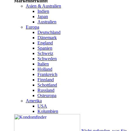
Markenherkunft
Asien & Australien
Indien
Japan
Australien
Europa
Deutschland
Dänemark
England
Spanien
Schweiz
Schweden
Italien
Holland
Frankreich
Finnland
Schottland
Russland
Osteuropa
Amerika
USA
Kolumbien
Nicht gefunden, was Sie