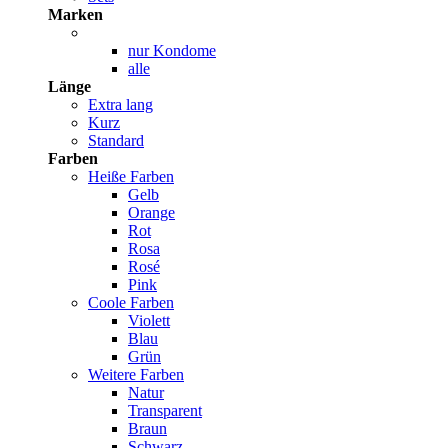
Marken
nur Kondome
alle
Länge
Extra lang
Kurz
Standard
Farben
Heiße Farben
Gelb
Orange
Rot
Rosa
Rosé
Pink
Coole Farben
Violett
Blau
Grün
Weitere Farben
Natur
Transparent
Braun
Schwarz