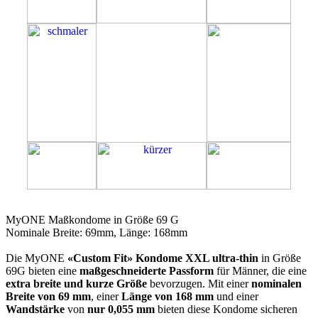
69G
MyONE Maßkondome in Größe 69 G
Nominale Breite: 69mm, Länge: 168mm
Die MyONE
«Custom Fit» Kondome XXL ultra-thin
in Größe
69G bieten eine
maßgeschneiderte Passform
für Männer, die eine
extra breite und kurze Größe
bevorzugen. Mit einer
nominalen
Breite von 69 mm
, einer
Länge von 168 mm
und einer
Wandstärke
von
nur 0,055 mm
bieten diese Kondome sicheren