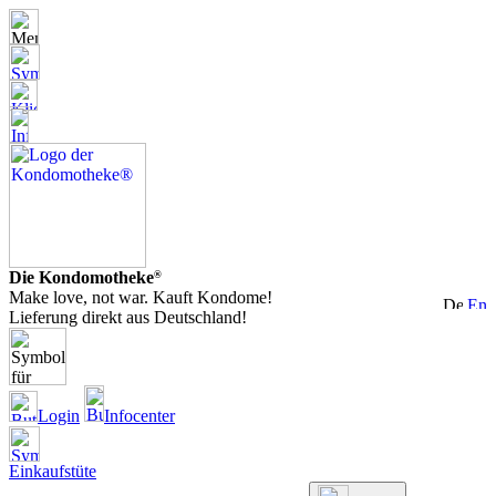
Die Kondomotheke
®
Make love, not war. Kauft Kondome!
Lieferung direkt aus Deutschland!
Login
Infocenter
Einkaufstüte