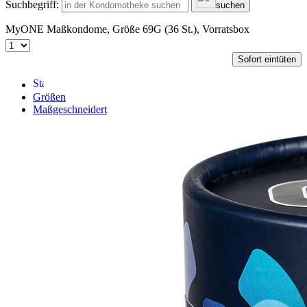
Suchbegriff:
suchen
MyONE Maßkondome, Größe 69G (36 St.), Vorratsbox
Sofort eintüten
Größen
Maßgeschneidert