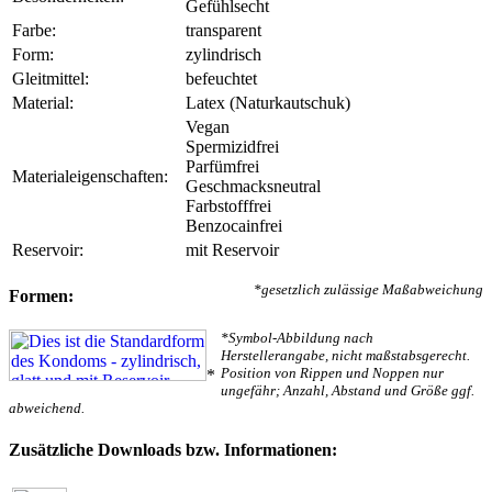
Gefühlsecht
Farbe:
transparent
Form:
zylindrisch
Gleitmittel:
befeuchtet
Material:
Latex (Naturkautschuk)
Vegan
Spermizidfrei
Parfümfrei
Materialeigenschaften:
Geschmacksneutral
Farbstofffrei
Benzocainfrei
Reservoir:
mit Reservoir
*gesetzlich zulässige Maßabweichung
Formen:
*Symbol-Abbildung nach
Herstellerangabe, nicht maßstabsgerecht.
Position von Rippen und Noppen nur
*
ungefähr; Anzahl, Abstand und Größe ggf.
abweichend.
Zusätzliche Downloads bzw. Informationen: