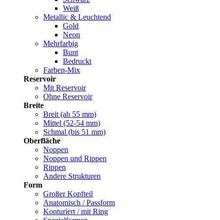
Weiß
Metallic & Leuchtend
Gold
Neon
Mehrfarbig
Bunt
Bedruckt
Farben-Mix
Reservoir
Mit Reservoir
Ohne Reservoir
Breite
Breit (ab 55 mm)
Mittel (52-54 mm)
Schmal (bis 51 mm)
Oberfläche
Noppen
Noppen und Rippen
Rippen
Andere Strukturen
Form
Großer Kopfteil
Anatomisch / Passform
Konturiert / mit Ring