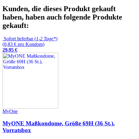
Kunden, die dieses Produkt gekauft
haben, haben auch folgende Produkte
gekauft:
Sofort lieferbar (
1-2 Tage*
)
(0,83 € pro Kondom)
29
,
95
€
MyOne
MyONE Maßkondome, Größe 69H (36 St.),
Vorratsbox