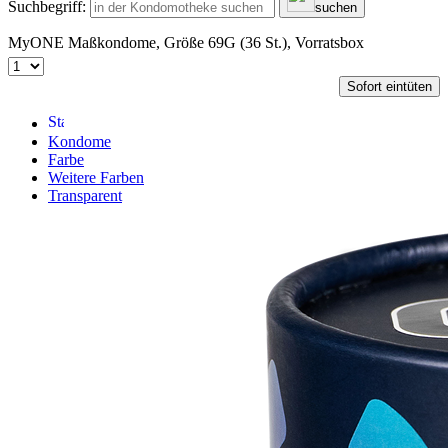
Suchbegriff:
suchen
MyONE Maßkondome, Größe 69G (36 St.), Vorratsbox
Sofort eintüten
Kondome
Farbe
Weitere Farben
Transparent