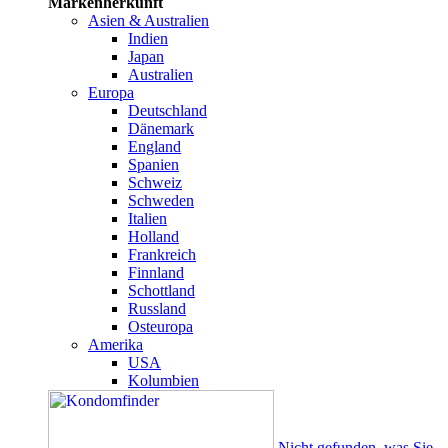
Markenherkunft
Asien & Australien
Indien
Japan
Australien
Europa
Deutschland
Dänemark
England
Spanien
Schweiz
Schweden
Italien
Holland
Frankreich
Finnland
Schottland
Russland
Osteuropa
Amerika
USA
Kolumbien
Nicht gefunden, was Sie