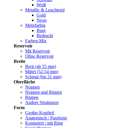
Weiß
Metallic & Leuchtend
Gold
Neon
Mehrfarbig
Bunt
Bedruckt
Farben-Mix
Reservoir
Mit Reservoir
Ohne Reservoir
Breite
Breit (ab 55 mm)
Mittel (52-54 mm)
Schmal (bis 51 mm)
Oberfläche
Noppen
Noppen und Rippen
Rippen
Andere Strukturen
Form
Großer Kopfteil
Anatomisch / Passform
Konturiert / mit Ring