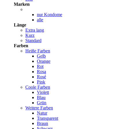
Marken
nur Kondome
alle
Länge
Extra lang
Kurz
Standard
Farben
Heiße Farben
Gelb
Orange
Rot
Rosa
Rosé
Pink
Coole Farben
Violett
Blau
Grün
Weitere Farben
Natur
Transparent
Braun
Schwarz