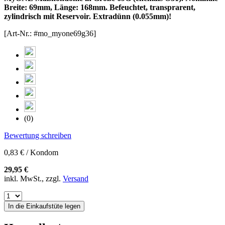
Breite: 69mm, Länge: 168mm. Befeuchtet, transprarent,
zylindrisch mit Reservoir. Extradünn (0.055mm)!
[Art-Nr.: #mo_myone69g36]
(0)
Bewertung schreiben
0,83 € / Kondom
29,95 €
inkl. MwSt., zzgl.
Versand
In die Einkaufstüte legen