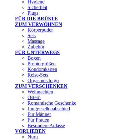
Hygiene
Sicherheit
Plugs
FÜR DIE BRÜSTE
ZUM VERWÖHNEN
Körperpuder
Sets
Massage
Zubehör
FÜR UNTERWEGS
Boxen
Probiergrößen
Kondomkarten
Reise-Sets
Orgasmus to go
ZUM VERSCHENKEN
Weihnachten
Ostern
Romantische Geschenke
Junggesellenabschied
Für Männer
Für Frauen
Besondere Anlässe
VORLIEBEN
Nuru