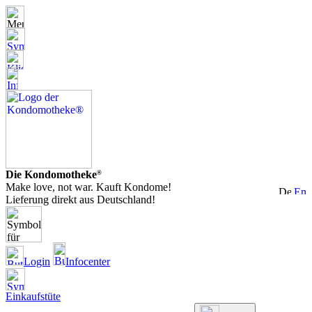
Die Kondomotheke
®
Make love, not war. Kauft Kondome!
Lieferung direkt aus Deutschland!
Login
Infocenter
Einkaufstüte