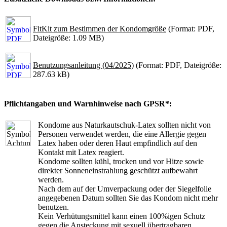
FitKit zum Bestimmen der Kondomgröße
(Format: PDF,
Dateigröße: 1.09 MB)
Benutzungsanleitung (04/2025)
(Format: PDF, Dateigröße:
287.63 kB)
Pflichtangaben und Warnhinweise nach GPSR*:
Kondome aus Naturkautschuk-Latex sollten nicht von
Personen verwendet werden, die eine Allergie gegen
Latex haben oder deren Haut empfindlich auf den
Kontakt mit Latex reagiert.
Kondome sollten kühl, trocken und vor Hitze sowie
direkter Sonneneinstrahlung geschützt aufbewahrt
werden.
Nach dem auf der Umverpackung oder der Siegelfolie
angegebenen Datum sollten Sie das Kondom nicht mehr
benutzen.
Kein Verhütungsmittel kann einen 100%igen Schutz
gegen die Ansteckung mit sexuell übertragbaren