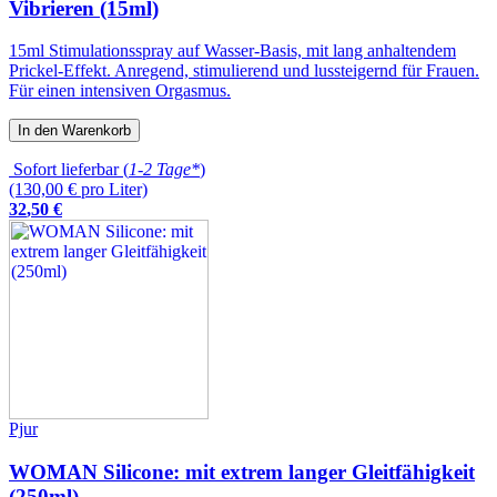
Vibrieren (15ml)
15ml Stimulationsspray auf Wasser-Basis, mit lang anhaltendem
Prickel-Effekt. Anregend, stimulierend und lussteigernd für Frauen.
Für einen intensiven Orgasmus.
In den Warenkorb
Sofort lieferbar (
1-2 Tage*
)
(130,00 € pro Liter)
32
,
50
€
Pjur
WOMAN Silicone: mit extrem langer Gleitfähigkeit
(250ml)