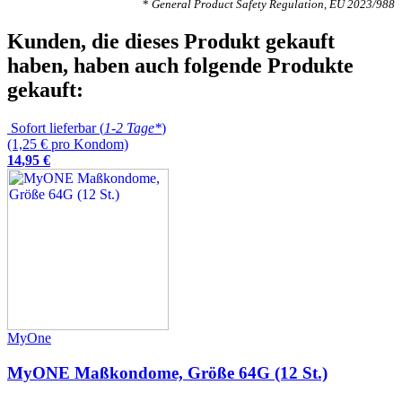
*
General Product Safety Regulation, EU 2023/988
Kunden, die dieses Produkt gekauft
haben, haben auch folgende Produkte
gekauft:
Sofort lieferbar (
1-2 Tage*
)
(1,25 € pro Kondom)
14
,
95
€
MyOne
MyONE Maßkondome, Größe 64G (12 St.)