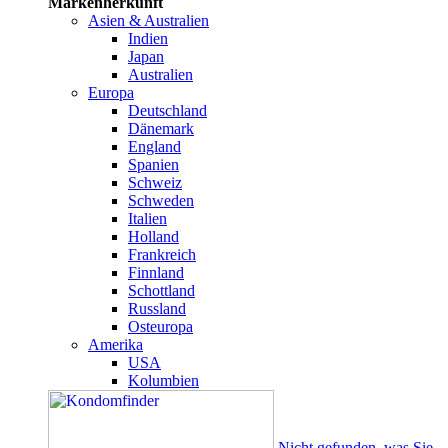
Markenherkunft
Asien & Australien
Indien
Japan
Australien
Europa
Deutschland
Dänemark
England
Spanien
Schweiz
Schweden
Italien
Holland
Frankreich
Finnland
Schottland
Russland
Osteuropa
Amerika
USA
Kolumbien
Nicht gefunden, was Sie