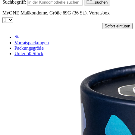
Suchbegriff:
suchen
MyONE Maßkondome, Größe 69G (36 St.), Vorratsbox
Sofort eintüten
Vorratspackungen
Packungsgröße
Unter 50 Stück