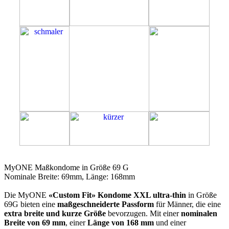
69G
MyONE Maßkondome in Größe 69 G
Nominale Breite: 69mm, Länge: 168mm
Die MyONE
«Custom Fit» Kondome XXL ultra-thin
in Größe
69G bieten eine
maßgeschneiderte Passform
für Männer, die eine
extra breite und kurze Größe
bevorzugen. Mit einer
nominalen
Breite von 69 mm
, einer
Länge von 168 mm
und einer