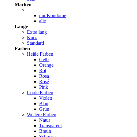
Marken
nur Kondome
alle
Länge
Extra lang
Kurz
Standard
Farben
Heiße Farben
Gelb
Orange
Rot
Rosa
Rosé
Pink
Coole Farben
Violett
Blau
Grün
Weitere Farben
Natur
Transparent
Braun
Schwarz