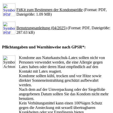
FitKit zum Bestimmen der Kondomgröße
(Format: PDF,
Dateigröße: 1.09 MB)
Benutzungsanleitung (04/2025)
(Format: PDF, Dateigröße:
287.63 kB)
Pflichtangaben und Warnhinweise nach GPSR*:
Kondome aus Naturkautschuk-Latex sollten nicht von
Personen verwendet werden, die eine Allergie gegen
Latex haben oder deren Haut empfindlich auf den
Kontakt mit Latex reagiert.
Kondome sollten kühl, trocken und vor Hitze sowie
direkter Sonneneinstrahlung geschützt aufbewahrt
werden.
Nach dem auf der Umverpackung oder der Siegelfolie
angegebenen Datum sollten Sie das Kondom nicht mehr
benutzen.
Kein Verhütungsmittel kann einen 100%igen Schutz
gegen die Ansteckung mit sexuell übertragbaren
Krankheiten oder vor Empfängnis bieten.