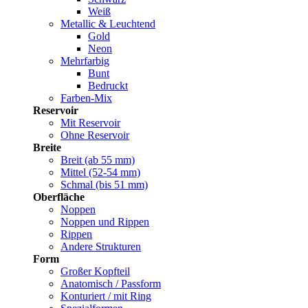
Weiß
Metallic & Leuchtend
Gold
Neon
Mehrfarbig
Bunt
Bedruckt
Farben-Mix
Reservoir
Mit Reservoir
Ohne Reservoir
Breite
Breit (ab 55 mm)
Mittel (52-54 mm)
Schmal (bis 51 mm)
Oberfläche
Noppen
Noppen und Rippen
Rippen
Andere Strukturen
Form
Großer Kopfteil
Anatomisch / Passform
Konturiert / mit Ring