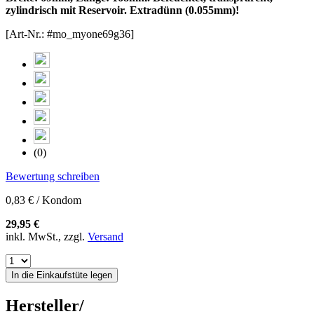
zylindrisch mit Reservoir. Extradünn (0.055mm)!
[Art-Nr.: #mo_myone69g36]
(0)
Bewertung schreiben
0,83 € / Kondom
29,95 €
inkl. MwSt., zzgl.
Versand
In die Einkaufstüte legen
Hersteller/