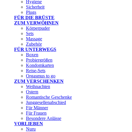
Hygiene
Sicherheit
Plugs
FÜR DIE BRÜSTE
ZUM VERWÖHNEN
Körperpuder
Sets
Massage
Zubehör
FÜR UNTERWEGS
Boxen
Probiergrößen
Kondomkarten
Reise-Sets
Orgasmus to go
ZUM VERSCHENKEN
Weihnachten
Ostern
Romantische Geschenke
Junggesellenabschied
Für Männer
Für Frauen
Besondere Anlässe
VORLIEBEN
Nuru