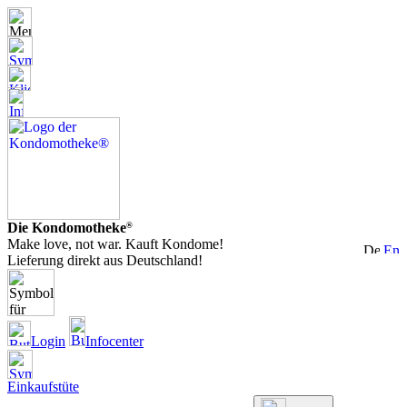
Die Kondomotheke
®
Make love, not war. Kauft Kondome!
Lieferung direkt aus Deutschland!
Login
Infocenter
Einkaufstüte