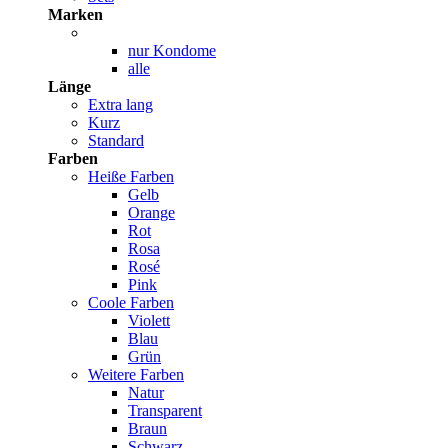
Marken
nur Kondome
alle
Länge
Extra lang
Kurz
Standard
Farben
Heiße Farben
Gelb
Orange
Rot
Rosa
Rosé
Pink
Coole Farben
Violett
Blau
Grün
Weitere Farben
Natur
Transparent
Braun
Schwarz