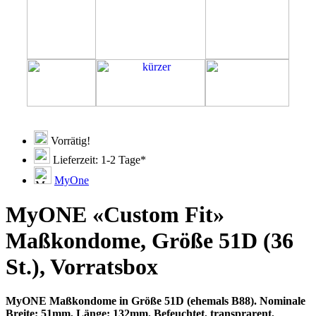
Vorrätig!
Lieferzeit: 1-2 Tage*
MyOne
MyONE «Custom Fit»
Maßkondome, Größe 51D (36
St.), Vorratsbox
MyONE Maßkondome in Größe 51D (ehemals B88). Nominale
Breite: 51mm, Länge: 132mm. Befeuchtet, transprarent,