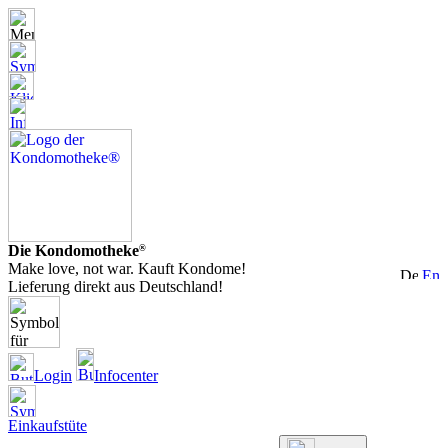
Die Kondomotheke
®
Make love, not war. Kauft Kondome!
Lieferung direkt aus Deutschland!
Login
Infocenter
Einkaufstüte