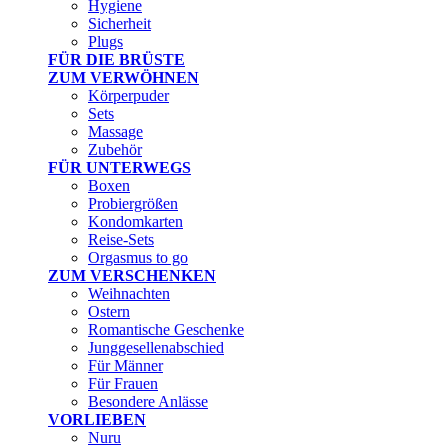
Hygiene
Sicherheit
Plugs
FÜR DIE BRÜSTE
ZUM VERWÖHNEN
Körperpuder
Sets
Massage
Zubehör
FÜR UNTERWEGS
Boxen
Probiergrößen
Kondomkarten
Reise-Sets
Orgasmus to go
ZUM VERSCHENKEN
Weihnachten
Ostern
Romantische Geschenke
Junggesellenabschied
Für Männer
Für Frauen
Besondere Anlässe
VORLIEBEN
Nuru