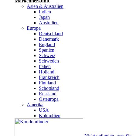
Markenherkunft
Asien & Australien
Indien
Japan
Australien
Europa
Deutschland
Dänemark
England
Spanien
Schweiz
Schweden
Italien
Holland
Frankreich
Finnland
Schottland
Russland
Osteuropa
Amerika
USA
Kolumbien
Nicht gefunden, was Sie