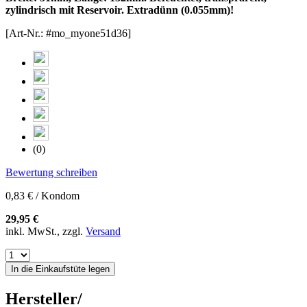
zylindrisch mit Reservoir. Extradünn (0.055mm)!
[Art-Nr.: #mo_myone51d36]
(0)
Bewertung schreiben
0,83 € / Kondom
29,95 €
inkl. MwSt., zzgl.
Versand
In die Einkaufstüte legen
Hersteller/