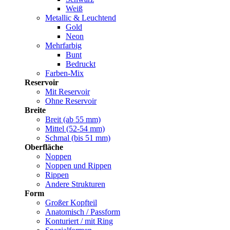
Weiß
Metallic & Leuchtend
Gold
Neon
Mehrfarbig
Bunt
Bedruckt
Farben-Mix
Reservoir
Mit Reservoir
Ohne Reservoir
Breite
Breit (ab 55 mm)
Mittel (52-54 mm)
Schmal (bis 51 mm)
Oberfläche
Noppen
Noppen und Rippen
Rippen
Andere Strukturen
Form
Großer Kopfteil
Anatomisch / Passform
Konturiert / mit Ring