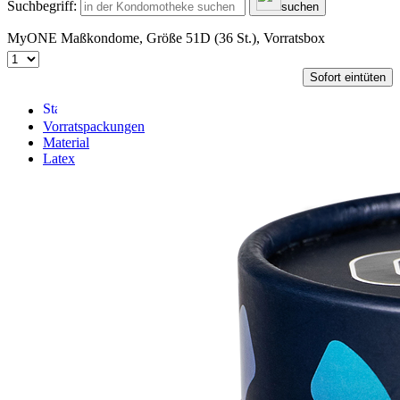
Suchbegriff:
suchen
MyONE Maßkondome, Größe 51D (36 St.), Vorratsbox
Sofort eintüten
Vorratspackungen
Material
Latex