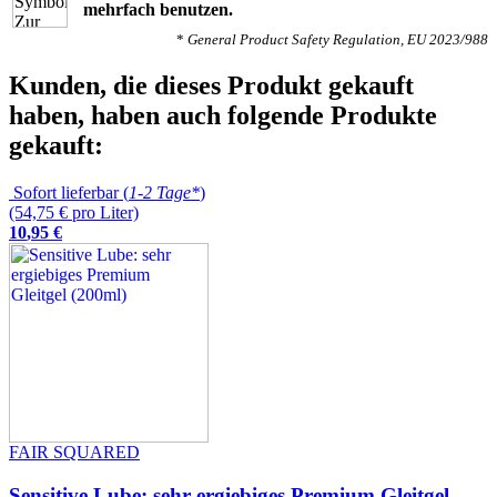
mehrfach benutzen.
*
General Product Safety Regulation, EU 2023/988
Kunden, die dieses Produkt gekauft
haben, haben auch folgende Produkte
gekauft:
Sofort lieferbar (
1-2 Tage*
)
(54,75 € pro Liter)
10
,
95
€
FAIR SQUARED
Sensitive Lube: sehr ergiebiges Premium Gleitgel