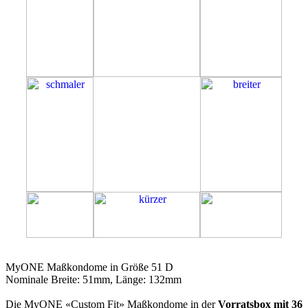
51D
MyONE Maßkondome in Größe 51 D
Nominale Breite: 51mm, Länge: 132mm
Die MyONE «Custom Fit» Maßkondome in der
Vorratsbox mit 36