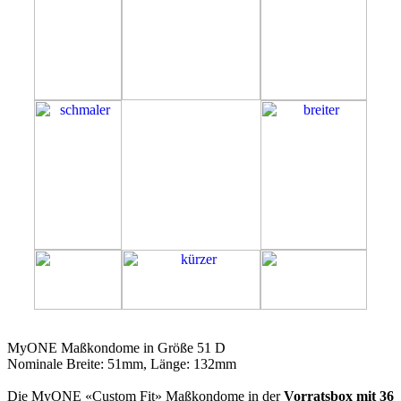
51D
MyONE Maßkondome in Größe 51 D
Nominale Breite: 51mm, Länge: 132mm
Die MyONE «Custom Fit» Maßkondome in der
Vorratsbox mit 36