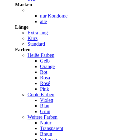
Marken
nur Kondome
alle
Länge
Extra lang
Kurz
Standard
Farben
Heiße Farben
Gelb
Orange
Rot
Rosa
Rosé
Pink
Coole Farben
Violett
Blau
Grün
Weitere Farben
Natur
Transparent
Braun
Schwarz