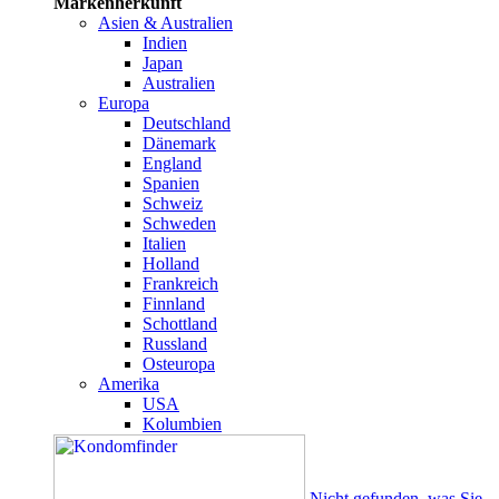
Markenherkunft
Asien & Australien
Indien
Japan
Australien
Europa
Deutschland
Dänemark
England
Spanien
Schweiz
Schweden
Italien
Holland
Frankreich
Finnland
Schottland
Russland
Osteuropa
Amerika
USA
Kolumbien
Nicht gefunden, was Sie