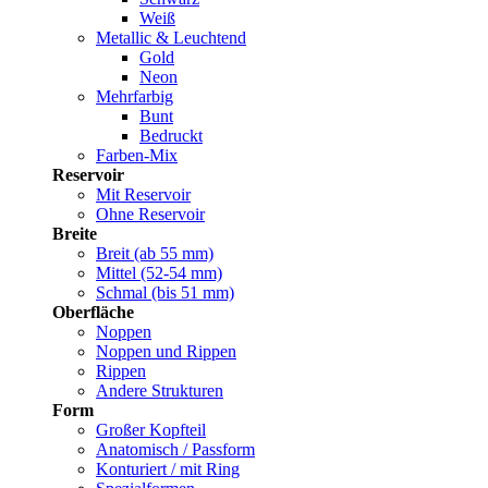
Weiß
Metallic & Leuchtend
Gold
Neon
Mehrfarbig
Bunt
Bedruckt
Farben-Mix
Reservoir
Mit Reservoir
Ohne Reservoir
Breite
Breit (ab 55 mm)
Mittel (52-54 mm)
Schmal (bis 51 mm)
Oberfläche
Noppen
Noppen und Rippen
Rippen
Andere Strukturen
Form
Großer Kopfteil
Anatomisch / Passform
Konturiert / mit Ring