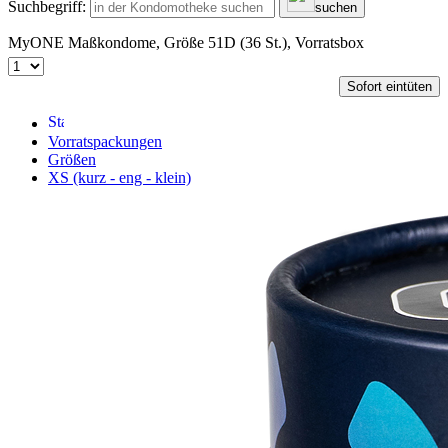
Suchbegriff:
suchen
MyONE Maßkondome, Größe 51D (36 St.), Vorratsbox
Sofort eintüten
Vorratspackungen
Größen
XS (kurz - eng - klein)