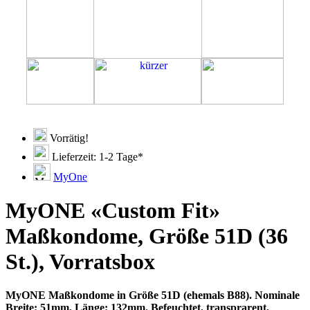
Vorrätig!
Lieferzeit: 1-2 Tage*
MyOne
MyONE «Custom Fit»
Maßkondome, Größe 51D (36
St.), Vorratsbox
MyONE Maßkondome in Größe 51D (ehemals B88). Nominale
Breite: 51mm, Länge: 132mm. Befeuchtet, transprarent,