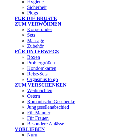
Hygiene
Sicherheit
Plugs
FÜR DIE BRÜSTE
ZUM VERWÖHNEN
Körperpuder
Sets
Massage
Zubehör
FÜR UNTERWEGS
Boxen
Probiergrößen
Kondomkarten
Reise-Sets
Orgasmus to go
ZUM VERSCHENKEN
Weihnachten
Ostern
Romantische Geschenke
Junggesellenabschied
Für Männer
Für Frauen
Besondere Anlässe
VORLIEBEN
Nuru