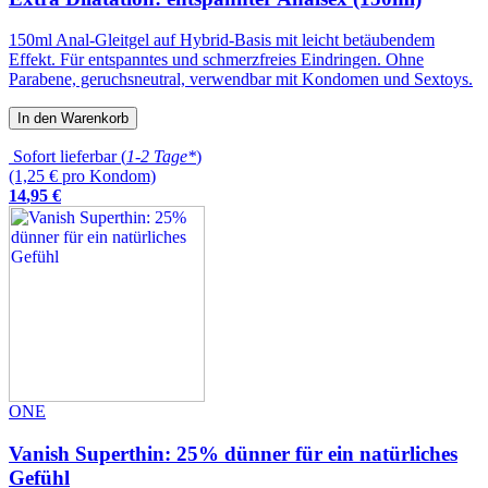
150ml Anal-Gleitgel auf Hybrid-Basis mit leicht betäubendem
Effekt. Für entspanntes und schmerzfreies Eindringen. Ohne
Parabene, geruchsneutral, verwendbar mit Kondomen und Sextoys.
In den Warenkorb
Sofort lieferbar (
1-2 Tage*
)
(1,25 € pro Kondom)
14
,
95
€
ONE
Vanish Superthin: 25% dünner für ein natürliches
Gefühl