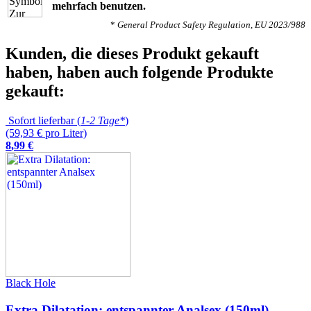
mehrfach benutzen.
*
General Product Safety Regulation, EU 2023/988
Kunden, die dieses Produkt gekauft
haben, haben auch folgende Produkte
gekauft:
Sofort lieferbar (
1-2 Tage*
)
(59,93 € pro Liter)
8
,
99
€
Black Hole
Extra Dilatation: entspannter Analsex (150ml)