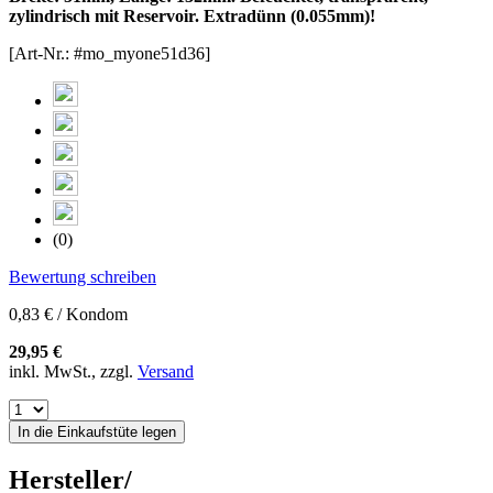
zylindrisch mit Reservoir. Extradünn (0.055mm)!
[Art-Nr.: #mo_myone51d36]
(0)
Bewertung schreiben
0,83 € / Kondom
29,95 €
inkl. MwSt., zzgl.
Versand
In die Einkaufstüte legen
Hersteller/