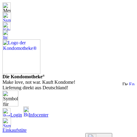
Die Kondomotheke
®
Make love, not war. Kauft Kondome!
Lieferung direkt aus Deutschland!
Login
Infocenter
Einkaufstüte