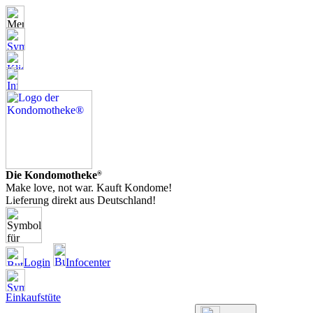
Die Kondomotheke
®
Make love, not war. Kauft Kondome!
Lieferung direkt aus Deutschland!
Login
Infocenter
Einkaufstüte