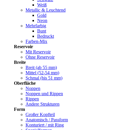
Weiß
Metallic & Leuchtend
Gold
Neon
Mehrfarbig
Bunt
Bedruckt
Farben-Mix
Reservoir
Mit Reservoir
Ohne Reservoir
Breite
Breit (ab 55 mm)
Mittel (52-54 mm)
Schmal (bis 51 mm)
Oberfläche
Noppen
Noppen und Rippen
Rippen
Andere Strukturen
Form
Großer Kopfteil
Anatomisch / Passform
Konturiert / mit Ring