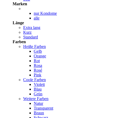
Marken
nur Kondome
alle
Länge
Extra lang
Kurz
Standard
Farben
Heiße Farben
Gelb
Orange
Rot
Rosa
Rosé
Pink
Coole Farben
Violett
Blau
Grün
Weitere Farben
Natur
Transparent
Braun
Schwarz